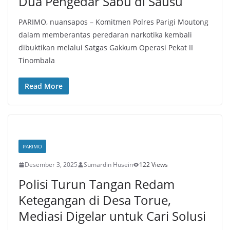
Dua Pengedar Sabu di Sausu
PARIMO, nuansapos – Komitmen Polres Parigi Moutong
dalam memberantas peredaran narkotika kembali
dibuktikan melalui Satgas Gakkum Operasi Pekat II
Tinombala
Read More
PARIMO
Desember 3, 2025
Sumardin Husein
122 Views
Polisi Turun Tangan Redam
Ketegangan di Desa Torue,
Mediasi Digelar untuk Cari Solusi