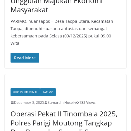
Unggulan Majukan Ekonomi
Masyarakat
PARIMO, nuansapos – Desa Taopa Utara, Kecamatan
Taopa, dipenuhi suasana antusias dan semangat
kebersamaan pada Selasa (09/12/2025) pukul 09.00
Wita
Read More
HUKUM KRIMINAL
PARIMO
Desember 3, 2025
Sumardin Husein
182 Views
Operasi Pekat II Tinombala 2025,
Polres Parigi Moutong Tangkap