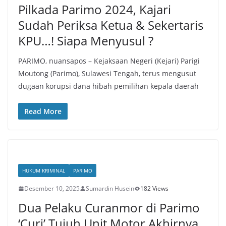
Pilkada Parimo 2024, Kajari
Sudah Periksa Ketua & Sekertaris
KPU…! Siapa Menyusul ?
PARIMO, nuansapos – Kejaksaan Negeri (Kejari) Parigi
Moutong (Parimo), Sulawesi Tengah, terus mengusut
dugaan korupsi dana hibah pemilihan kepala daerah
Read More
HUKUM KRIMINAL
PARIMO
Desember 10, 2025
Sumardin Husein
182 Views
Dua Pelaku Curanmor di Parimo
‘Curi’ Tujuh Unit Motor Akhirnya