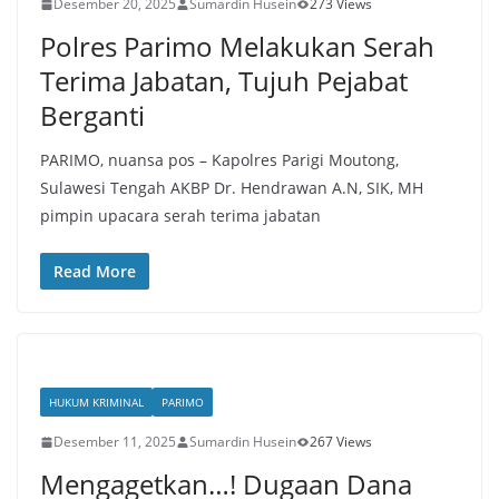
Desember 20, 2025
Sumardin Husein
273 Views
Polres Parimo Melakukan Serah
Terima Jabatan, Tujuh Pejabat
Berganti
PARIMO, nuansa pos – Kapolres Parigi Moutong,
Sulawesi Tengah AKBP Dr. Hendrawan A.N, SIK, MH
pimpin upacara serah terima jabatan
Read More
HUKUM KRIMINAL
PARIMO
Desember 11, 2025
Sumardin Husein
267 Views
Mengagetkan…! Dugaan Dana