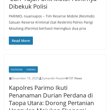
Dibekuk Polisi
PARIMO, nuansapos – Tim Reserse Mobile (Resmob)
Satuan Reserse Kriminal (Sat Reskrim) Polres Parigi
Moutong (Parimo) berhasil meringkus dua pria
Read More
EKONOMI
PARIMO
Desember 10, 2025
Sumardin Husein
131 Views
Kapolres Parimo Ikuti
Penanaman Durian Perdana di
Taopa Utara: Dorong Pertanian