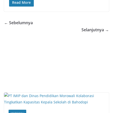
Read More
← Sebelumnya
Selanjutnya →