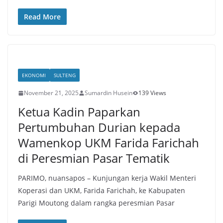
Read More
EKONOMI
SULTENG
November 21, 2025
Sumardin Husein
139 Views
Ketua Kadin Paparkan
Pertumbuhan Durian kepada
Wamenkop UKM Farida Farichah
di Peresmian Pasar Tematik
PARIMO, nuansapos – Kunjungan kerja Wakil Menteri
Koperasi dan UKM, Farida Farichah, ke Kabupaten
Parigi Moutong dalam rangka peresmian Pasar