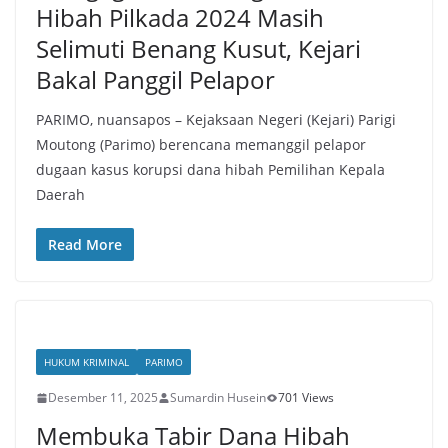
Hibah Pilkada 2024 Masih
Selimuti Benang Kusut, Kejari
Bakal Panggil Pelapor
PARIMO, nuansapos – Kejaksaan Negeri (Kejari) Parigi
Moutong (Parimo) berencana memanggil pelapor
dugaan kasus korupsi dana hibah Pemilihan Kepala
Daerah
Read More
HUKUM KRIMINAL
PARIMO
Desember 11, 2025
Sumardin Husein
701 Views
Membuka Tabir Dana Hibah