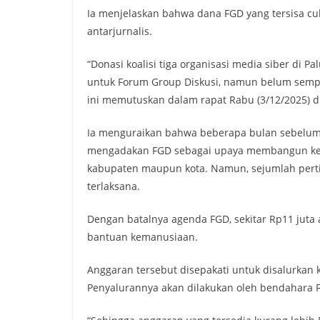
Ia menjelaskan bahwa dana FGD yang tersisa cuk
antarjurnalis.
“Donasi koalisi tiga organisasi media siber di 
untuk Forum Group Diskusi, namun belum sempa
ini memutuskan dalam rapat Rabu (3/12/2025) di 
Ia menguraikan bahwa beberapa bulan sebelumny
mengadakan FGD sebagai upaya membangun kemit
kabupaten maupun kota. Namun, sejumlah pert
terlaksana.
Dengan batalnya agenda FGD, sekitar Rp11 juta
bantuan kemanusiaan.
Anggaran tersebut disepakati untuk disalurkan k
Penyalurannya akan dilakukan oleh bendahara F