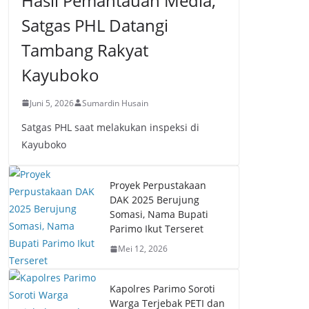
Hasil Pemantauan Media,
Satgas PHL Datangi
Tambang Rakyat
Kayuboko
Juni 5, 2026
Sumardin Husain
Satgas PHL saat melakukan inspeksi di
Kayuboko
Proyek Perpustakaan
DAK 2025 Berujung
Somasi, Nama Bupati
Parimo Ikut Terseret
Mei 12, 2026
Kapolres Parimo Soroti
Warga Terjebak PETI dan