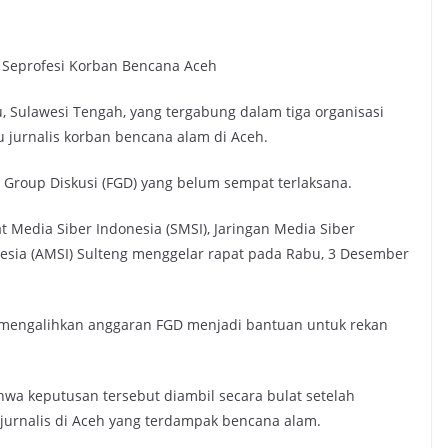
 Seprofesi Korban Bencana Aceh
u, Sulawesi Tengah, yang tergabung dalam tiga organisasi
jurnalis korban bencana alam di Aceh.
m Group Diskusi (FGD) yang belum sempat terlaksana.
at Media Siber Indonesia (SMSI), Jaringan Media Siber
onesia (AMSI) Sulteng menggelar rapat pada Rabu, 3 Desember
 mengalihkan anggaran FGD menjadi bantuan untuk rekan
hwa keputusan tersebut diambil secara bulat setelah
rnalis di Aceh yang terdampak bencana alam.