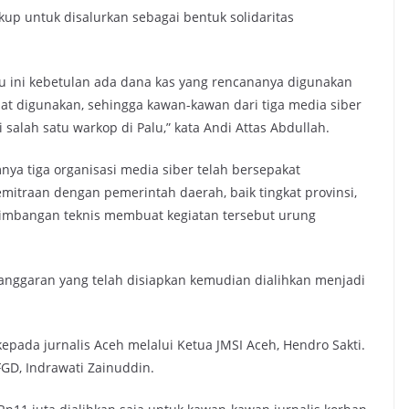
up untuk disalurkan sebagai bentuk solidaritas
Palu ini kebetulan ada dana kas yang rencananya digunakan
t digunakan, sehingga kawan-kawan dari tiga media siber
salah satu warkop di Palu,” kata Andi Attas Abdullah.
a tiga organisasi media siber telah bersepakat
raan dengan pemerintah daerah, baik tingkat provinsi,
imbangan teknis membuat kegiatan tersebut urung
 anggaran yang telah disiapkan kemudian dialihkan menjadi
epada jurnalis Aceh melalui Ketua JMSI Aceh, Hendro Sakti.
GD, Indrawati Zainuddin.