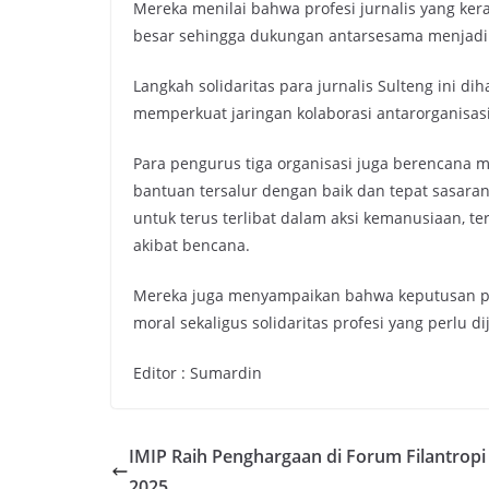
Mereka menilai bahwa profesi jurnalis yang kera
besar sehingga dukungan antarsesama menjadi 
Langkah solidaritas para jurnalis Sulteng ini 
memperkuat jaringan kolaborasi antarorganisasi
Para pengurus tiga organisasi juga berencana
bantuan tersalur dengan baik dan tepat sasara
untuk terus terlibat dalam aksi kemanusiaan, t
akibat bencana.
Mereka juga menyampaikan bahwa keputusan pe
moral sekaligus solidaritas profesi yang perlu d
Editor : Sumardin
IMIP Raih Penghargaan di Forum Filantropi
2025