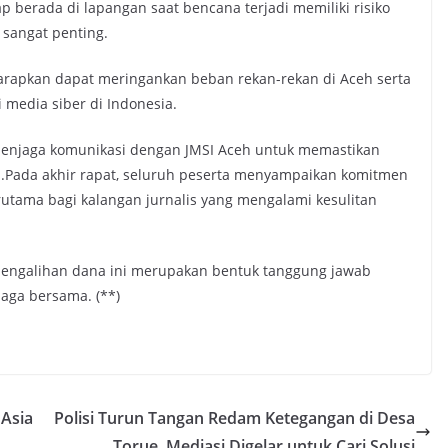
p berada di lapangan saat bencana terjadi memiliki risiko
sangat penting.
diharapkan dapat meringankan beban rekan-rekan di Aceh serta
 media siber di Indonesia.
 menjaga komunikasi dengan JMSI Aceh untuk memastikan
n.Pada akhir rapat, seluruh peserta menyampaikan komitmen
erutama bagi kalangan jurnalis yang mengalami kesulitan
ngalihan dana ini merupakan bentuk tanggung jawab
ijaga bersama. (**)
 Asia
Polisi Turun Tangan Redam Ketegangan di Desa
Torue, Mediasi Digelar untuk Cari Solusi