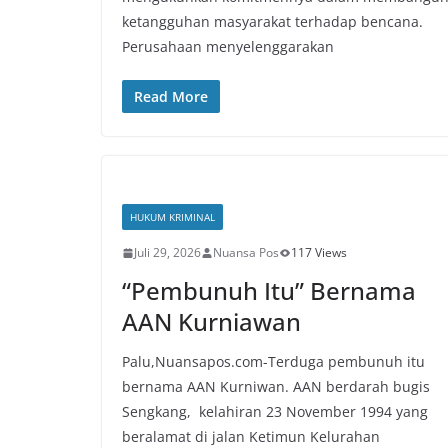
ketangguhan masyarakat terhadap bencana.
Perusahaan menyelenggarakan
Read More
HUKUM KRIMINAL
Juli 29, 2026
Nuansa Pos
117 Views
“Pembunuh Itu” Bernama
AAN Kurniawan
Palu,Nuansapos.com-Terduga pembunuh itu
bernama AAN Kurniwan. AAN berdarah bugis
Sengkang, kelahiran 23 November 1994 yang
beralamat di jalan Ketimun Kelurahan