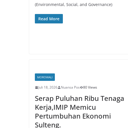
(Environmental, Social, and Governance)
Read More
MOROWALI
Juli 18, 2026
Nuansa Pos
80 Views
Serap Puluhan Ribu Tenaga
Kerja,IMIP Memicu
Pertumbuhan Ekonomi
Sulteng.