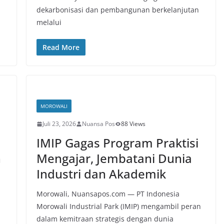
dekarbonisasi dan pembangunan berkelanjutan
melalui
Read More
MOROWALI
Juli 23, 2026
Nuansa Pos
88 Views
IMIP Gagas Program Praktisi
h
Mengajar, Jembatani Dunia
Industri dan Akademik
Morowali, Nuansapos.com — PT Indonesia
Morowali Industrial Park (IMIP) mengambil peran
dalam kemitraan strategis dengan dunia