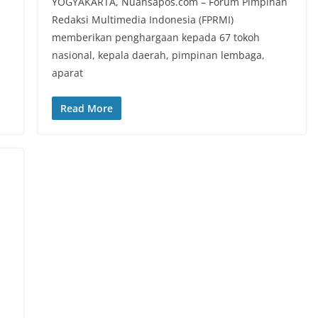
YOGYAKARTA, Nuansapos.com – Forum Pimpinan
Redaksi Multimedia Indonesia (FPRMI)
memberikan penghargaan kepada 67 tokoh
nasional, kepala daerah, pimpinan lembaga,
aparat
Read More