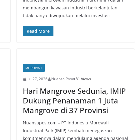
membangun kawasan industri berkelanjutan
tidak hanya diwujudkan melalui investasi
Read More
MOROWALI
Juli 27, 2026
Nuansa Pos
81 Views
Hari Mangrove Sedunia, IMIP
Dukung Penanaman 1 Juta
Mangrove di 37 Provinsi
Nuansapos.com – PT Indonesia Morowali
Industrial Park (IMIP) kembali menegaskan
komitmennya dalam mendukung agenda nasional