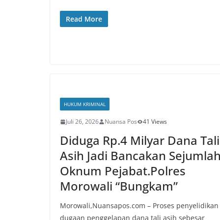
Read More
HUKUM KRIMINAL
Juli 26, 2026
Nuansa Pos
41 Views
Diduga Rp.4 Milyar Dana Tali
Asih Jadi Bancakan Sejumla
Oknum Pejabat.Polres
Morowali “Bungkam”
Morowali,Nuansapos.com – Proses penyelidikan
dugaan penggelapan dana tali asih sebesar