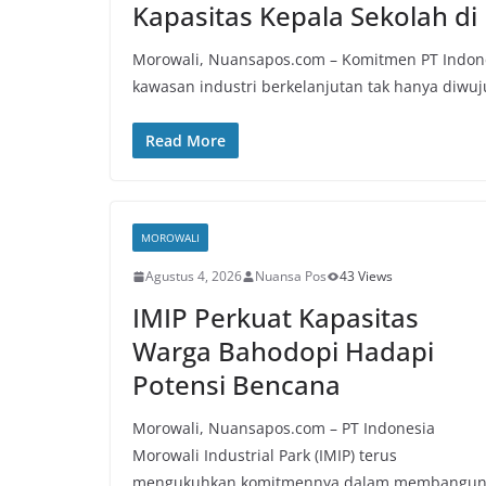
Kapasitas Kepala Sekolah d
Morowali, Nuansapos.com – Komitmen PT Indone
kawasan industri berkelanjutan tak hanya diw
Read More
MOROWALI
Agustus 4, 2026
Nuansa Pos
43 Views
IMIP Perkuat Kapasitas
Warga Bahodopi Hadapi
Potensi Bencana
Morowali, Nuansapos.com – PT Indonesia
Morowali Industrial Park (IMIP) terus
mengukuhkan komitmennya dalam membangu