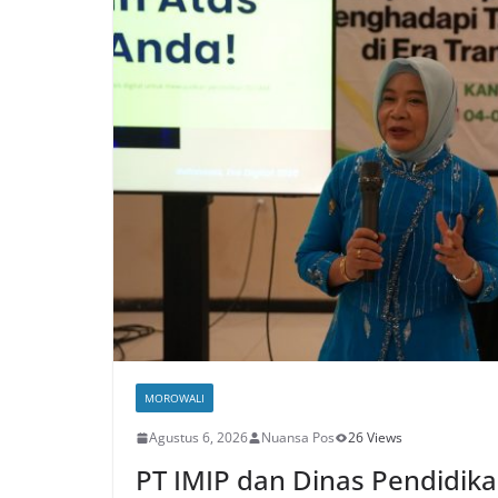
MOROWALI
Agustus 6, 2026
Nuansa Pos
26 Views
PT IMIP dan Dinas Pendidika