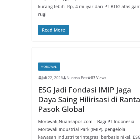
kurang lebih Rp, 4 miliyar dari PT.BTIG atas gan
rugi
Read More
MOROWALI
Juli 22, 2026
Nuansa Pos
83 Views
ESG Jadi Fondasi IMIP Jaga
Daya Saing Hilirisasi di Ranta
Pasok Global
Morowali,Nuansapos.com – Bagi PT Indonesia
Morowali Industrial Park (IMIP), pengelola
kawasan industri terintegrasi berbasis nikel, ES