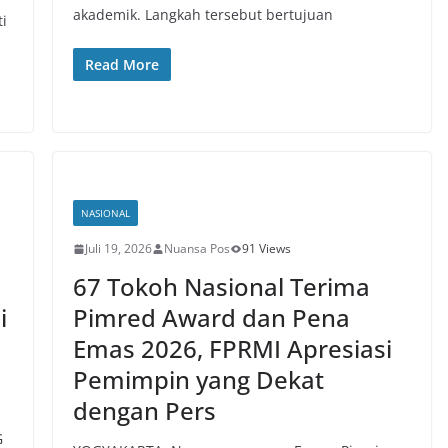
akademik. Langkah tersebut bertujuan
ti
Read More
NASIONAL
Juli 19, 2026
Nuansa Pos
91 Views
67 Tokoh Nasional Terima
i
Pimred Award dan Pena
Emas 2026, FPRMI Apresiasi
Pemimpin yang Dekat
dengan Pers
G