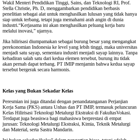
Wakil Menteri Pendidikan Tinggi, Sains, dan Teknologi RI, Prof.
Stella Christie, Ph. D, menggambarkan pendidikan berbasis
penelitian sebagai alat untuk menghasilkan lulusan yang tidak hanya
siap untuk terbang, tetapi juga memahami arah angin di dunia
industri.“Kerjasama ini akan menghasilkan peluang kerja baru
melalui inovasi,” ujarnya.
Jika hilirisasi diumpamakan sebagai burung besar yang mengangkat
perekonomian Indonesia ke level yang lebih tinggi, maka universitas
menjadi satu sayap, sementara industri menjadi sayap lainnya. Tanpa
kehadiran salah satu dari kedua elemen tersebut, burung itu tidak
akan pernah dapat terbang. PT IMIP menjamin bahwa kedua sayap
tersebut bergerak secara harmonis.
Kelas yang Bukan Sekadar Kelas
Peresmian ini juga ditandai dengan penandatanganan Perjanjian
Kerja Sama (PKS) antara Unhas dan PT IMIP, termasuk peluncuran
Kelas Hilirisasi Teknologi Metalurgi Ekstraksi di FakultasVokasi.
Terdapat juga beasiswa bagi mahasiswa berprestasi di empat
jurusan: Teknologi Metalurgi Ekstraksi, Kimia, Teknik Metalurgi
dan Material, serta Sastra Mandarin.