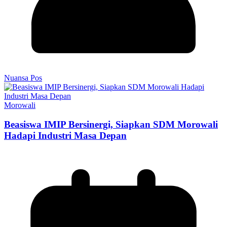
Nuansa Pos
Morowali
Beasiswa IMIP Bersinergi, Siapkan SDM Morowali
Hadapi Industri Masa Depan