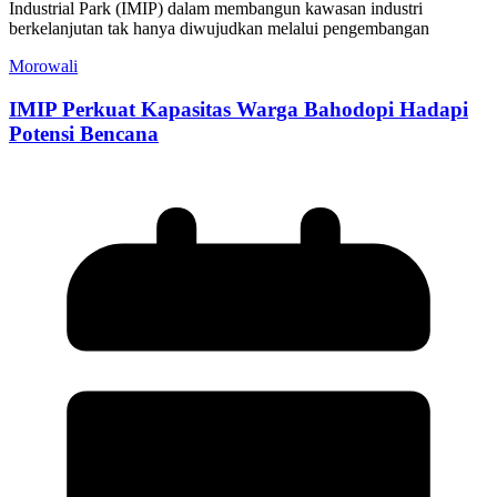
Industrial Park (IMIP) dalam membangun kawasan industri
berkelanjutan tak hanya diwujudkan melalui pengembangan
Morowali
IMIP Perkuat Kapasitas Warga Bahodopi Hadapi
Potensi Bencana