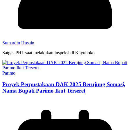
Sumardin Husain
Satgas PHL saat melakukan inspeksi di Kayuboko
Parimo
Proyek Perpustakaan DAK 2025 Berujung Somasi,
Nama Bupati Parimo Ikut Terseret