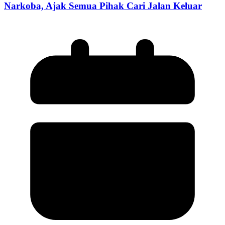
Narkoba, Ajak Semua Pihak Cari Jalan Keluar