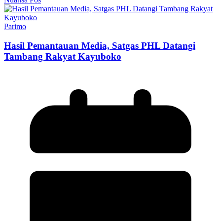
Parimo
Hasil Pemantauan Media, Satgas PHL Datangi
Tambang Rakyat Kayuboko