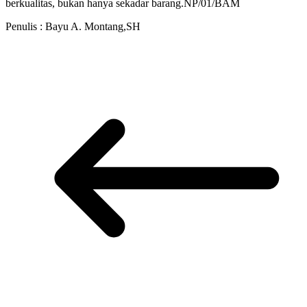
berkualitas, bukan hanya sekadar barang.NP/01/BAM
Penulis : Bayu A. Montang,SH