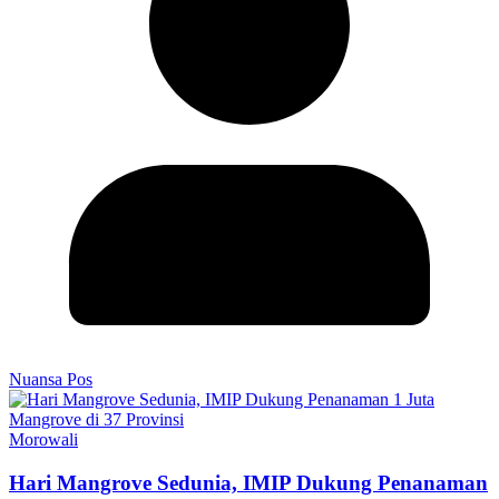
Nuansa Pos
Morowali
Hari Mangrove Sedunia, IMIP Dukung Penanaman