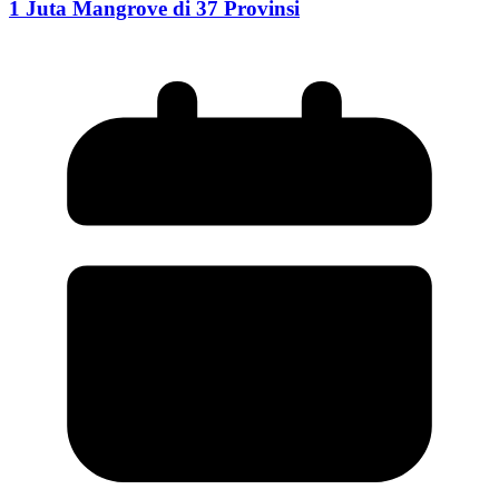
1 Juta Mangrove di 37 Provinsi