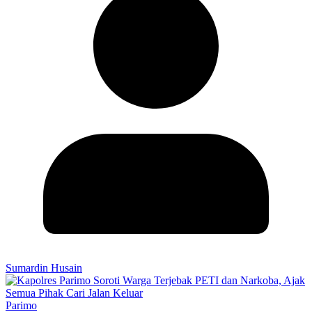
Sumardin Husain
Parimo