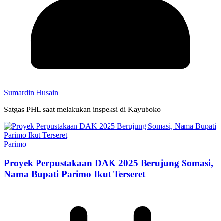
Sumardin Husain
Satgas PHL saat melakukan inspeksi di Kayuboko
Parimo
Proyek Perpustakaan DAK 2025 Berujung Somasi,
Nama Bupati Parimo Ikut Terseret