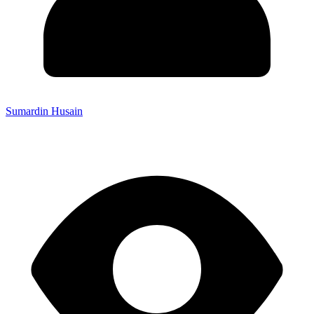
Sumardin Husain