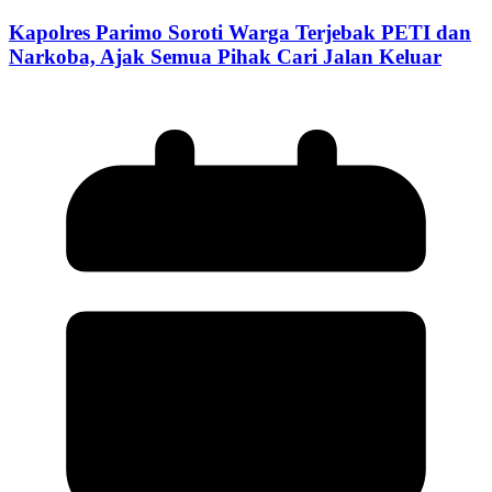
Kapolres Parimo Soroti Warga Terjebak PETI dan
Narkoba, Ajak Semua Pihak Cari Jalan Keluar