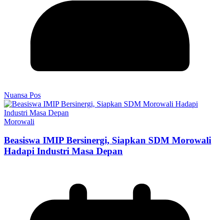
Nuansa Pos
Morowali
Beasiswa IMIP Bersinergi, Siapkan SDM Morowali
Hadapi Industri Masa Depan