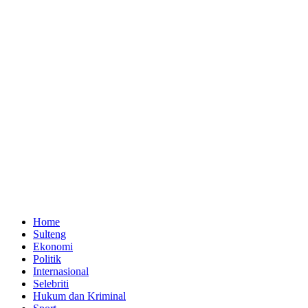
Home
Sulteng
Ekonomi
Politik
Internasional
Selebriti
Hukum dan Kriminal