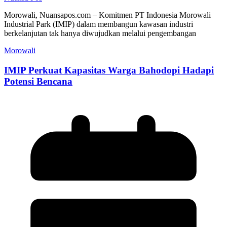
Morowali, Nuansapos.com – Komitmen PT Indonesia Morowali
Industrial Park (IMIP) dalam membangun kawasan industri
berkelanjutan tak hanya diwujudkan melalui pengembangan
Morowali
IMIP Perkuat Kapasitas Warga Bahodopi Hadapi
Potensi Bencana