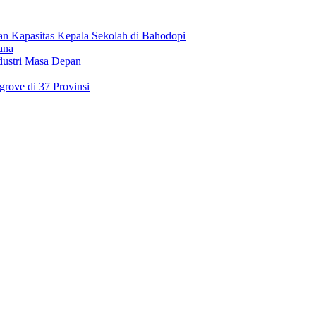
an Kapasitas Kepala Sekolah di Bahodopi
ana
dustri Masa Depan
rove di 37 Provinsi