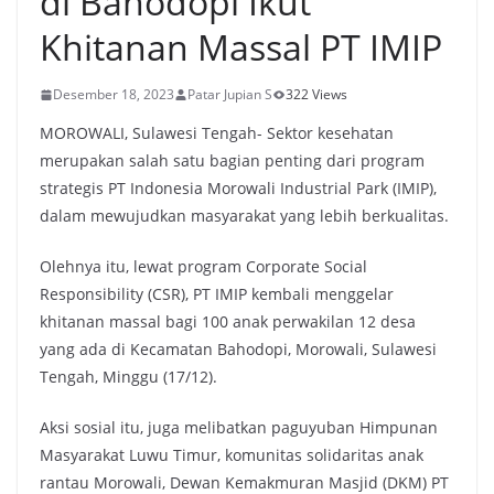
di Bahodopi Ikut
Khitanan Massal PT IMIP
Desember 18, 2023
Patar Jupian S
322 Views
MOROWALI, Sulawesi Tengah- Sektor kesehatan
merupakan salah satu bagian penting dari program
strategis PT Indonesia Morowali Industrial Park (IMIP),
dalam mewujudkan masyarakat yang lebih berkualitas.
Olehnya itu, lewat program Corporate Social
Responsibility (CSR), PT IMIP kembali menggelar
khitanan massal bagi 100 anak perwakilan 12 desa
yang ada di Kecamatan Bahodopi, Morowali, Sulawesi
Tengah, Minggu (17/12).
Aksi sosial itu, juga melibatkan paguyuban Himpunan
Masyarakat Luwu Timur, komunitas solidaritas anak
rantau Morowali, Dewan Kemakmuran Masjid (DKM) PT