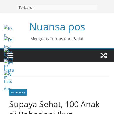
Skip
Terbaru:
to
content
Nuansa pos
Mengulas Tuntas dan Padat
MOROWALI
Supaya Sehat, 100 Anak