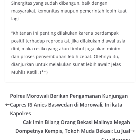
Sinergitas yang sudah dibangun, baik dengan
masyarakat, komunitas maupun pemerintah lebih kuat
lagi.
“Khitanan ini penting dilakukan karena berdampak
positif terhadap reproduksi. Jika dilakukan diawal usia
dini, maka resiko yang akan timbul juga akan minim
dan proses penyembuhan lebih cepat. Olehnya itu,
dianjurkan untuk melakukan sunat lebih awal,” jelas
Muhlis Katili. (**)
Polres Morowali Berikan Pengamanan Kunjungan
Capres RI Anies Baswedan di Morowali, Ini kata
Kapolres
Cak Imin Bilang Orang Bekasi Mallnya Megah
Dompetnya Kempis, Tokoh Muda Bekasi: Lu Jual
Gua Borong