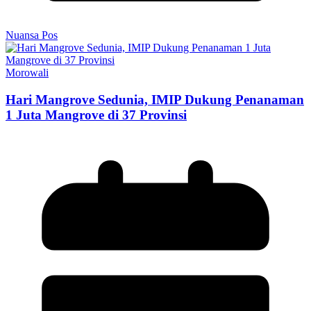
Nuansa Pos
Morowali
Hari Mangrove Sedunia, IMIP Dukung Penanaman
1 Juta Mangrove di 37 Provinsi