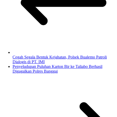
Cegah Segala Bentuk Kejahatan, Polsek Bualemo Patroli
Dialogis di PT. IMI
Penyeludupan Puluhan Karton Bir ke Taliabo Berhasil
Digagalkan Polres Banggai