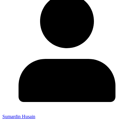
Sumardin Husain