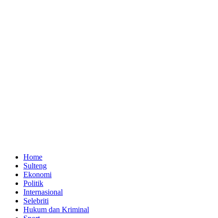
Home
Sulteng
Ekonomi
Politik
Internasional
Selebriti
Hukum dan Kriminal