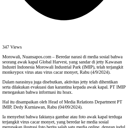
347 Views
Morowali, Nuansapos.com – Beredar narasi di media sosial bahwa
seorang awak kapal Global Harvest, yang sandar di jetty Kawasan
Industri Indonesia Morowali Industrial Park (IMIP), telah terjangkit
monkeypox virus atau virus cacar monyet, Rabu (4/9/2024).
Dalam narasinya juga disebutkan, aktivitas jetty telah dihentikan
serta dilakukan evakuasi dan karantina kepada awak kapal. PT IMIP
menegaskan bahwa informasi itu hoax.
Hal itu disampaikan oleh Head of Media Relations Department PT
IMIP, Dedy Kurniawan, Rabu (04/09/2024).
Ia menyebut bahwa faktanya gambar atau foto awak kapal terduga
terjangkit virus cacar monyet, yang beredar ke media sosial
merupakan ilustrasi foto berita salah satu media online, dengan judul