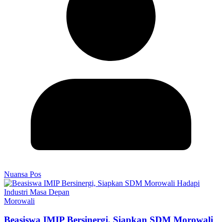
Nuansa Pos
Morowali
Beasiswa IMIP Bersinergi, Siapkan SDM Morowali