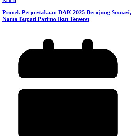
Parimo
Proyek Perpustakaan DAK 2025 Berujung Somasi,
Nama Bupati Parimo Ikut Terseret