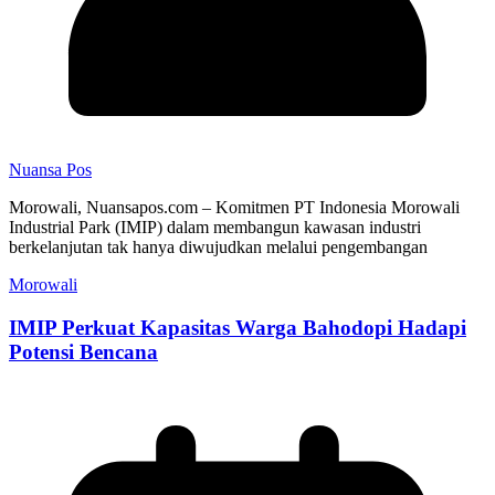
Nuansa Pos
Morowali, Nuansapos.com – Komitmen PT Indonesia Morowali
Industrial Park (IMIP) dalam membangun kawasan industri
berkelanjutan tak hanya diwujudkan melalui pengembangan
Morowali
IMIP Perkuat Kapasitas Warga Bahodopi Hadapi
Potensi Bencana