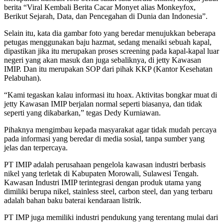
berita “Viral Kembali Berita Cacar Monyet alias Monkeyfox,
Berikut Sejarah, Data, dan Pencegahan di Dunia dan Indonesia”.
Selain itu, kata dia gambar foto yang beredar menujukkan beberapa
petugas menggunakan baju hazmat, sedang menaiki sebuah kapal,
dipastikan jika itu merupakan proses screening pada kapal-kapal luar
negeri yang akan masuk dan juga sebaliknya, di jetty Kawasan
IMIP. Dan itu merupakan SOP dari pihak KKP (Kantor Kesehatan
Pelabuhan).
“Kami tegaskan kalau informasi itu hoax. Aktivitas bongkar muat di
jetty Kawasan IMIP berjalan normal seperti biasanya, dan tidak
seperti yang dikabarkan,” tegas Dedy Kurniawan.
Pihaknya mengimbau kepada masyarakat agar tidak mudah percaya
pada informasi yang beredar di media sosial, tanpa sumber yang
jelas dan terpercaya.
PT IMIP adalah perusahaan pengelola kawasan industri berbasis
nikel yang terletak di Kabupaten Morowali, Sulawesi Tengah.
Kawasan Industri IMIP terintegrasi dengan produk utama yang
dimiliki berupa nikel, stainless steel, carbon steel, dan yang terbaru
adalah bahan baku baterai kendaraan listrik.
PT IMP juga memiliki industri pendukung yang terentang mulai dari