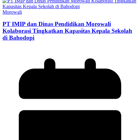
Morowali
PT IMIP dan Dinas Pendidikan Morowali
Kolaborasi Tingkatkan Kapasitas Kepala Sekolah
di Bahodopi