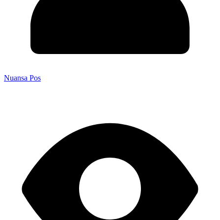
Nuansa Pos