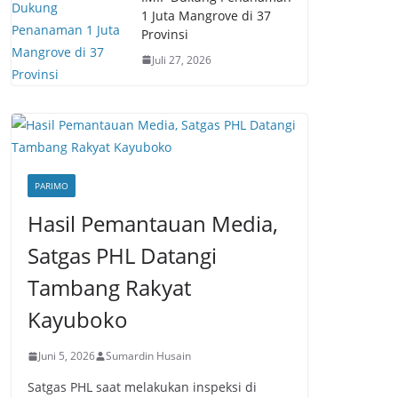
1 Juta Mangrove di 37
Provinsi
Juli 27, 2026
PARIMO
Hasil Pemantauan Media,
Satgas PHL Datangi
Tambang Rakyat
Kayuboko
Juni 5, 2026
Sumardin Husain
Satgas PHL saat melakukan inspeksi di