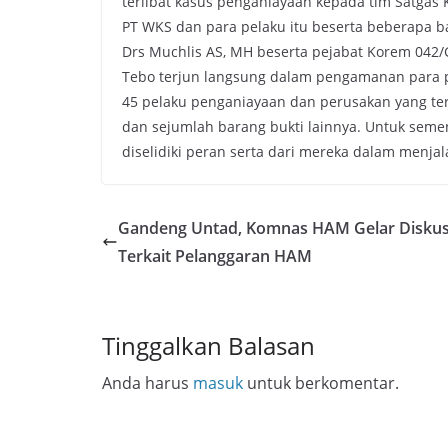
terlibat kasus penganiayaan kepada tim Satgas
PT WKS dan para pelaku itu beserta beberapa ba
Drs Muchlis AS, MH beserta pejabat Korem 042/G
Tebo terjun langsung dalam pengamanan para p
45 pelaku penganiayaan dan perusakan yang terd
dan sejumlah barang bukti lainnya. Untuk seme
diselidiki peran serta dari mereka dalam menjala
Gandeng Untad, Komnas HAM Gelar Diskus
Terkait Pelanggaran HAM
Tinggalkan Balasan
Anda harus
masuk
untuk berkomentar.