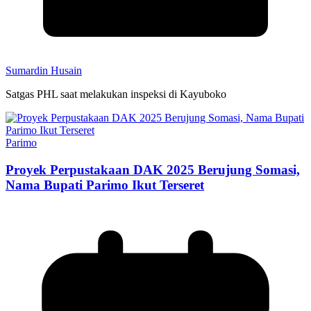
Sumardin Husain
Satgas PHL saat melakukan inspeksi di Kayuboko
Parimo
Proyek Perpustakaan DAK 2025 Berujung Somasi,
Nama Bupati Parimo Ikut Terseret