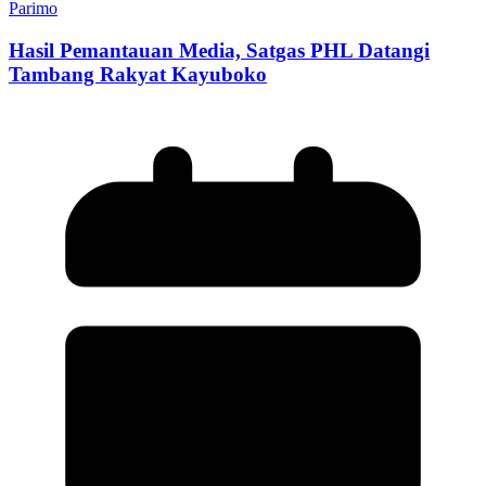
Parimo
Hasil Pemantauan Media, Satgas PHL Datangi
Tambang Rakyat Kayuboko