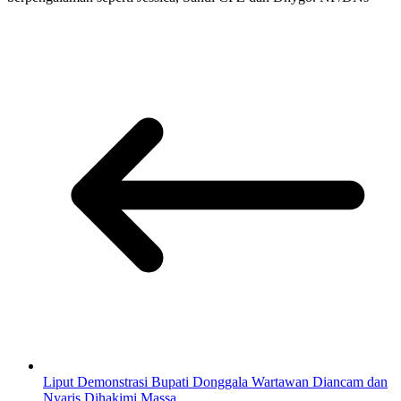
Liput Demonstrasi Bupati Donggala Wartawan Diancam dan
Nyaris Dihakimi Massa