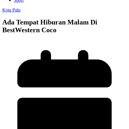
Sport
Kota Palu
Ada Tempat Hiburan Malam Di
BestWestern Coco