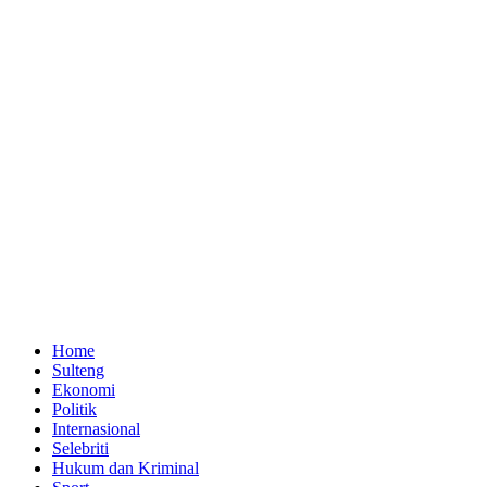
Home
Sulteng
Ekonomi
Politik
Internasional
Selebriti
Hukum dan Kriminal