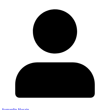
Sumardin Husain