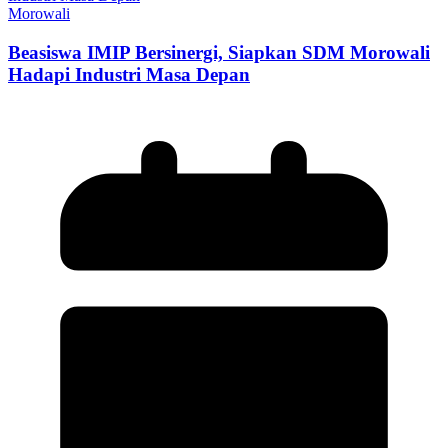
Morowali
Beasiswa IMIP Bersinergi, Siapkan SDM Morowali
Hadapi Industri Masa Depan