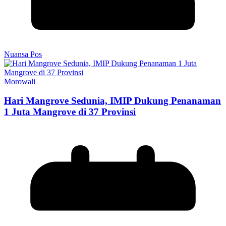
Nuansa Pos
Morowali
Hari Mangrove Sedunia, IMIP Dukung Penanaman
1 Juta Mangrove di 37 Provinsi