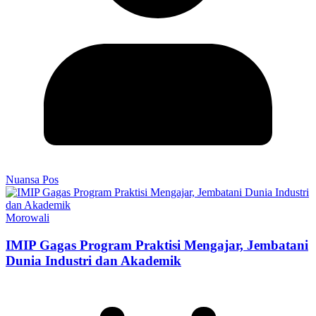
Nuansa Pos
Morowali
IMIP Gagas Program Praktisi Mengajar, Jembatani
Dunia Industri dan Akademik