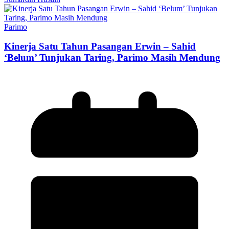
Parimo
Kinerja Satu Tahun Pasangan Erwin – Sahid
‘Belum’ Tunjukan Taring, Parimo Masih Mendung