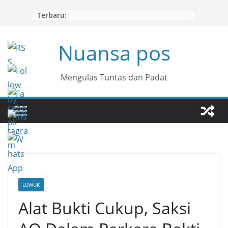
Skip
Terbaru:
to
content
Nuansa pos
Mengulas Tuntas dan Padat
LUWUK
Alat Bukti Cukup, Saksi