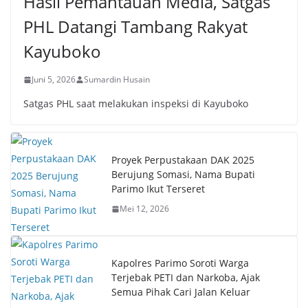
Hasil Pemantauan Media, Satgas
PHL Datangi Tambang Rakyat
Kayuboko
Juni 5, 2026
Sumardin Husain
Satgas PHL saat melakukan inspeksi di Kayuboko
Proyek Perpustakaan DAK 2025
Berujung Somasi, Nama Bupati
Parimo Ikut Terseret
Mei 12, 2026
Kapolres Parimo Soroti Warga
Terjebak PETI dan Narkoba, Ajak
Semua Pihak Cari Jalan Keluar