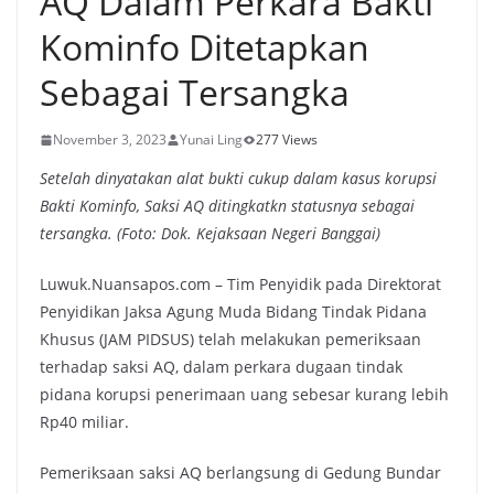
AQ Dalam Perkara Bakti
Kominfo Ditetapkan
Sebagai Tersangka
November 3, 2023
Yunai Ling
277 Views
Setelah dinyatakan alat bukti cukup dalam kasus korupsi
Bakti Kominfo, Saksi AQ ditingkatkn statusnya sebagai
tersangka. (Foto: Dok. Kejaksaan Negeri Banggai)
Luwuk.Nuansapos.com – Tim Penyidik pada Direktorat
Penyidikan Jaksa Agung Muda Bidang Tindak Pidana
Khusus (JAM PIDSUS) telah melakukan pemeriksaan
terhadap saksi AQ, dalam perkara dugaan tindak
pidana korupsi penerimaan uang sebesar kurang lebih
Rp40 miliar.
Pemeriksaan saksi AQ berlangsung di Gedung Bundar