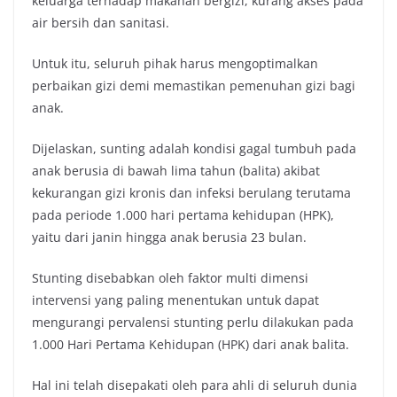
keluarga terhadap makanan bergizi, kurang akses pada
air bersih dan sanitasi.
Untuk itu, seluruh pihak harus mengoptimalkan
perbaikan gizi demi memastikan pemenuhan gizi bagi
anak.
Dijelaskan, sunting adalah kondisi gagal tumbuh pada
anak berusia di bawah lima tahun (balita) akibat
kekurangan gizi kronis dan infeksi berulang terutama
pada periode 1.000 hari pertama kehidupan (HPK),
yaitu dari janin hingga anak berusia 23 bulan.
Stunting disebabkan oleh faktor multi dimensi
intervensi yang paling menentukan untuk dapat
mengurangi pervalensi stunting perlu dilakukan pada
1.000 Hari Pertama Kehidupan (HPK) dari anak balita.
Hal ini telah disepakati oleh para ahli di seluruh dunia