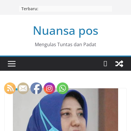
Skip
Terbaru:
to
content
Nuansa pos
Mengulas Tuntas dan Padat