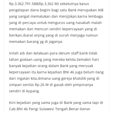
Rp.3.362.791.588(Rp.3,362 M) sebetulnya kasus
pengelapan dana begini bagi satu Bank merupakan AIB
yang sangat memalukan dan menjijikan,karna lembaga
yang di percaya untuk mengurus uang nasabah malah
memakan dan mencuri sendiri kepercayaan yang di
berikan,ibarat anjing yang di suruh menjaga namun
memakan barang yg di jaganya.
Inilah aib dan kelakuan para oknum staff bank tidak
tahan godaan uang yang mereka kelola.Semakin hari
banyak kejadian orang dalam Bank yang merusak
kepercayaan itu.karna kejadian BNI 46 juga belum ilang
dari ingatan kita,dimana uang gereja khatolik yang di
simpan senilai Rp.26 M di gasak oleh pimpinanya
sendiri di kupang.
Kini kejadian yang sama juga di Bank yang sama tapi di
Cab.BNI 46 Parigi Sulawesi Tengah.Benar-benar