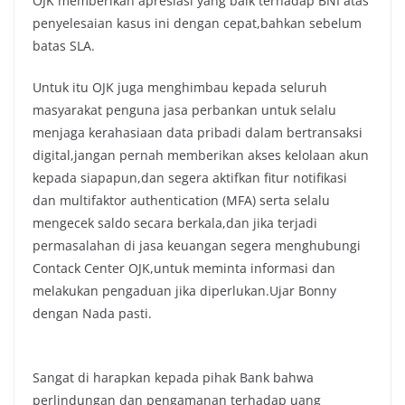
OJK memberikan apresiasi yang baik terhadap BNI atas
penyelesaian kasus ini dengan cepat,bahkan sebelum
batas SLA.
Untuk itu OJK juga menghimbau kepada seluruh
masyarakat penguna jasa perbankan untuk selalu
menjaga kerahasiaan data pribadi dalam bertransaksi
digital,jangan pernah memberikan akses kelolaan akun
kepada siapapun,dan segera aktifkan fitur notifikasi
dan multifaktor authentication (MFA) serta selalu
mengecek saldo secara berkala,dan jika terjadi
permasalahan di jasa keuangan segera menghubungi
Contack Center OJK,untuk meminta informasi dan
melakukan pengaduan jika diperlukan.Ujar Bonny
dengan Nada pasti.
Sangat di harapkan kepada pihak Bank bahwa
perlindungan dan pengamanan terhadap uang