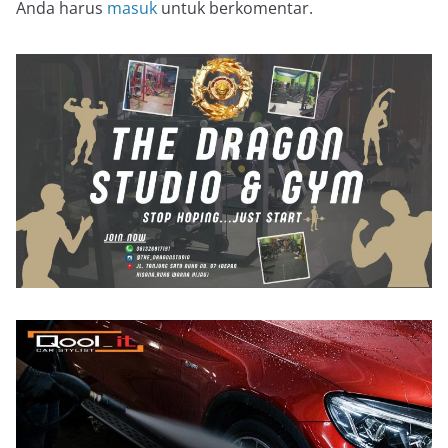
Anda harus
masuk
untuk berkomentar.