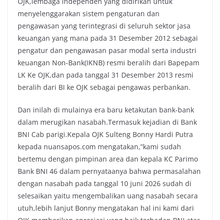
OJK,lembaga independen yang didirikan untuk
menyelenggarakan sistem pengaturan dan
pengawasan yang terintegrasi di seluruh sektor jasa
keuangan yang mana pada 31 Desember 2012 sebagai
pengatur dan pengawasan pasar modal serta industri
keuangan Non-Bank(IKNB) resmi beralih dari Bapepam
LK Ke OJK,dan pada tanggal 31 Desember 2013 resmi
beralih dari BI ke OJK sebagai pengawas perbankan.
Dan inilah di mulainya era baru ketakutan bank-bank
dalam merugikan nasabah.Termasuk kejadian di Bank
BNI Cab parigi.Kepala OJK Sulteng Bonny Hardi Putra
kepada nuansapos.com mengatakan,”kami sudah
bertemu dengan pimpinan area dan kepala KC Parimo
Bank BNI 46 dalam pernyataanya bahwa permasalahan
dengan nasabah pada tanggal 10 juni 2026 sudah di
selesaikan yaitu mengembalikan uang nasabah secara
utuh,lebih lanjut Bonny mengatakan hal ini kami dari