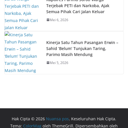
Terjebak PETI dan Narkoba, Ajak
Semua Pihak Cari Jalan Keluar
Mei 6, 2026
Kinerja Satu Tahun Pasangan Erwin –
Sahid ‘Belum’ Tunjukan Taring,
Parimo Masih Mendung
Mei 5, 2026
Hak Cipta © 2026
Nuansa pos
. Keseluruhan Hak Cipta.
Tema:
ColorMag
oleh ThemeGrill. Dipersembahkan oleh