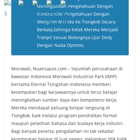
Meningkatkan Pengetahuan Dengan
Mentransfer Pengetahuan Dengan
Mengirim Mereka Ke Tiongkok Secara
Berkala,Sehinga Kelak Mereka Menjadi
Tranpil Sesuai Bidangnya.Ujar Dedy
Dengan Nada Optimis.
Morowali, Nuansapos.com – Sejumlah perusahaan di
kawasan Indonesia Morowali Industrial Park (IMIP)
bersama Eternal Tsingshan Indonesia memberi
kesempatan bagi karyawannya untuk terus belajar
meningkatkan sumber daya dan kompetensi kerja.
Mereka mendapat peluang belajar langsung di
Tiongkok, baik melalui program pendidikan formal
maupun pelatihan bahasa dan budaya kerja industri.
Bagi banyak peserta, pengalaman ini tak sekadar
kesempatan belajar di luar negeri, melainkan titik balik