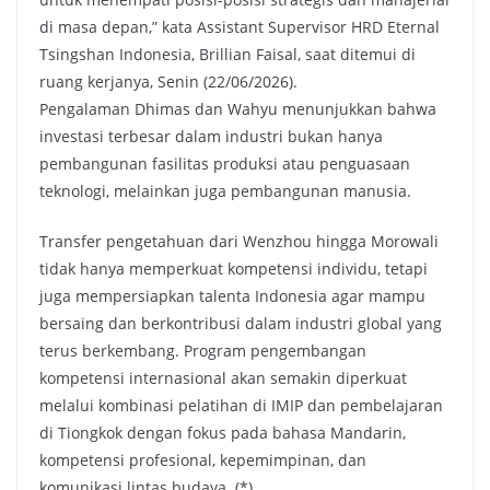
di masa depan,” kata Assistant Supervisor HRD Eternal
Tsingshan Indonesia, Brillian Faisal, saat ditemui di
ruang kerjanya, Senin (22/06/2026).
Pengalaman Dhimas dan Wahyu menunjukkan bahwa
investasi terbesar dalam industri bukan hanya
pembangunan fasilitas produksi atau penguasaan
teknologi, melainkan juga pembangunan manusia.
Transfer pengetahuan dari Wenzhou hingga Morowali
tidak hanya memperkuat kompetensi individu, tetapi
juga mempersiapkan talenta Indonesia agar mampu
bersaing dan berkontribusi dalam industri global yang
terus berkembang. Program pengembangan
kompetensi internasional akan semakin diperkuat
melalui kombinasi pelatihan di IMIP dan pembelajaran
di Tiongkok dengan fokus pada bahasa Mandarin,
kompetensi profesional, kepemimpinan, dan
komunikasi lintas budaya. (*)