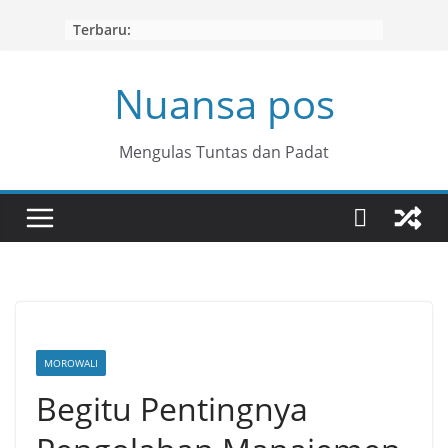
Skip
Terbaru:
to
content
Nuansa pos
Mengulas Tuntas dan Padat
MOROWALI
Begitu Pentingnya