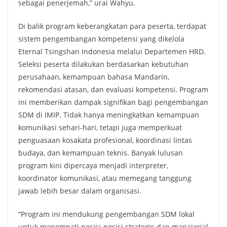
sebagai penerjemah,” urai Wahyu.
Di balik program keberangkatan para peserta, terdapat
sistem pengembangan kompetensi yang dikelola
Eternal Tsingshan Indonesia melalui Departemen HRD.
Seleksi peserta dilakukan berdasarkan kebutuhan
perusahaan, kemampuan bahasa Mandarin,
rekomendasi atasan, dan evaluasi kompetensi. Program
ini memberikan dampak signifikan bagi pengembangan
SDM di IMIP. Tidak hanya meningkatkan kemampuan
komunikasi sehari-hari, tetapi juga memperkuat
penguasaan kosakata profesional, koordinasi lintas
budaya, dan kemampuan teknis. Banyak lulusan
program kini dipercaya menjadi interpreter,
koordinator komunikasi, atau memegang tanggung
jawab lebih besar dalam organisasi.
“Program ini mendukung pengembangan SDM lokal
untuk menempati posisi-posisi strategis dan manajerial