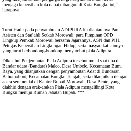
menjaga kebersihan kota dapat dibangun di Kota Bungku ini,”
harapnya.
Turut Hadir pada penyambutan ADIPURA itu diantaranya Para
Asisten dan Staf ahli Setkab Morowali, para Pimpinan OPD
Lingkup Pemkab Morowali bersama Jajarannya, ASN dan PHL,
Petugas Kebersihan Lingkungan Hidup, serta masyarakat lainnya
yang turut berbondong-bondong menyambut piala Adipura.
Diketahui Penjemputan Piala Adipura tersebut mulai saat tiba di
Bandar udara (Bandara) Maleo, Desa Umbele, Kecamatan Bumi
Raya, yang dilanjutkan dengan penyambutan Adat di Bundaran
Bahomohoni, Kecamatan Bungku Tengah, serta dilanjutkan dengan
acara seremonial di Kantor Bupati Morowali, Desa Bente, yang
diakhiri dengan arak-arakan Piala Adipura mengelilingi Kota
Bungku menuju Rumah Jabatan Bupati. ***