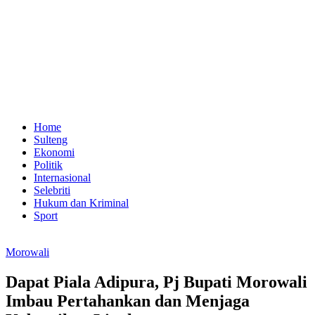
Home
Sulteng
Ekonomi
Politik
Internasional
Selebriti
Hukum dan Kriminal
Sport
Morowali
Dapat Piala Adipura, Pj Bupati Morowali
Imbau Pertahankan dan Menjaga