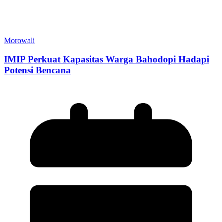
Morowali
IMIP Perkuat Kapasitas Warga Bahodopi Hadapi
Potensi Bencana