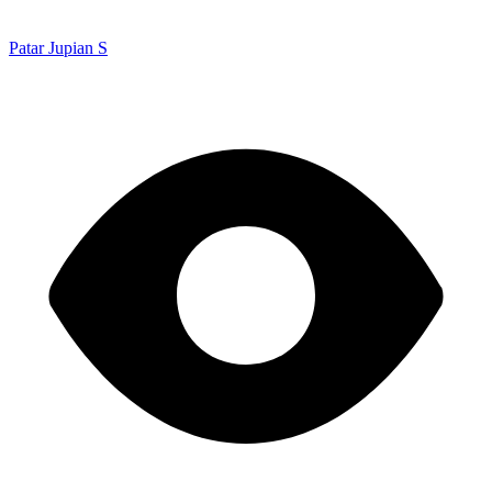
Patar Jupian S