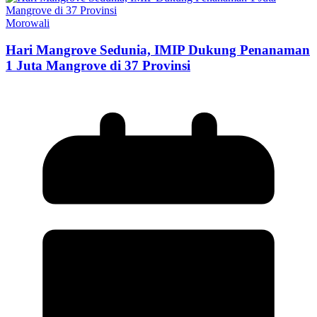
Morowali
Hari Mangrove Sedunia, IMIP Dukung Penanaman
1 Juta Mangrove di 37 Provinsi