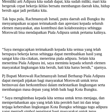
Memiliki arti Adipura kita sudah dapat, kita sudah miliki, mari kita
bergerak cepat bekerja ikhlas bersatu membangun daerah kita, hidup
bersih agar jadi perilaku kita.
Tak lupa pula, Rachmansyah Ismail, putra daerah asli Bungku itu
menyampaikan ucapan terimakasih dan apresiasi kepada seluruh
elemen masyarakat, atas kontribusi dan kolaborasinya sehingga
Morowali bisa mendapatkan Piala Adipura untuk pertama kalinya.
“Saya mengucapkan terimakasih kepada kita semua yang telah
berupaya bekerja keras sehingga dapat membuahkan hasil yang
sangat kita cita-citakan, menerima piala adipura. Selain kita
menerima Piala Adipura ini, saya meminta kepada seluruh elemen
masyarakat lingkungan kita bersih, hati kita harus bersih,” ujarnya.
Pj Bupati Morowali Rachmansyah Ismail Berharap Piala Adipura
dapat menjadi pijakan bagi masyarakat Morowali untuk terus
berinovasi dan berkontribusi dalam melestarikan lingkungan serta
membangun masa depan yang lebih baik bagi Kota Bungku.
“ Saya menghimbau kepada kita semua untuk terus menjaga, dan
mempertahankan apa yang telah kita peroleh hari ini dan tetap
terjaga kebersihan lingkungan Kota Bungku sehingga tugu adipura
yang menjadi simbol pengingat bagi masyarakat untuk terus