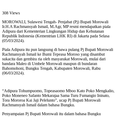
308 Views
MOROWALI, Sulawesi Tengah- Penjabat (Pj) Bupati Morowali
Ir.H.A Rachmansyah Ismail, M.Agr, MP resmi mendapatkan piala
Adipura dari Kementerian Lingkungan Hidup dan Kehutanan
Republik Indonesia (Kementrian LHK RI) di Jakarta pada Selasa
(05/03/2024).
Piala Adipura itu pun langsung di bawa pulang Pj Bupati Morowali
Rachmansyah Ismail ke Bumi Tepeasa Moroso yang disambut
sukacita dan gembira ria oleh masyarakat Morowali, mulai dari
bandara Maleo di Umbele Morowali maupun di bundaran
Bahomohoni, Bungku Tengah, Kabupaten Morowali, Rabu
(06/03/2024).
“Adipura Tohumpuomo, Topeasaomo Mboo Kato Poko Mengkalio,
Poko Moneneo Safanto Mekarajaa Sama Turu Fumangio Ininato,
Tora Mororoa Kai Jaji Pelelunto”, ucap Pj Bupati Morowali
Rachmansyah Ismail dalam bahasa Bungku.
Penyampaian Pj Bupati Morowali itu dalam bahasa Bungku