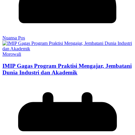
Nuansa Pos
Morowali
IMIP Gagas Program Praktisi Mengajar, Jembatani
Dunia Industri dan Akademik