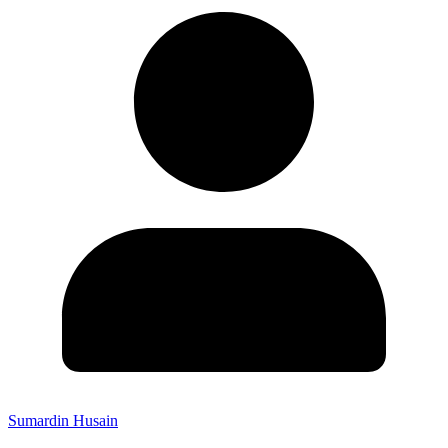
Sumardin Husain