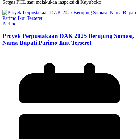
Satgas PHL saat melakukan inspeksi di Kayuboko
Parimo
Proyek Perpustakaan DAK 2025 Berujung Somasi,
Nama Bupati Parimo Ikut Terseret