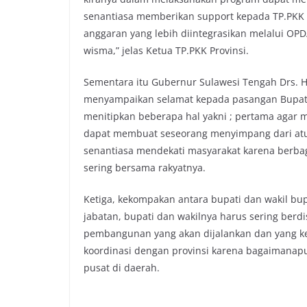
senantiasa memberikan support kepada TP.PKK
anggaran yang lebih diintegrasikan melalui OPD
wisma,” jelas Ketua TP.PKK Provinsi.
Sementara itu Gubernur Sulawesi Tengah Drs. 
menyampaikan selamat kepada pasangan Bupati-
menitipkan beberapa hal yakni ; pertama agar m
dapat membuat seseorang menyimpang dari atu
senantiasa mendekati masyarakat karena berba
sering bersama rakyatnya.
Ketiga, kekompakan antara bupati dan wakil bupa
jabatan, bupati dan wakilnya harus sering be
pembangunan yang akan dijalankan dan yang ke
koordinasi dengan provinsi karena bagaimanapu
pusat di daerah.