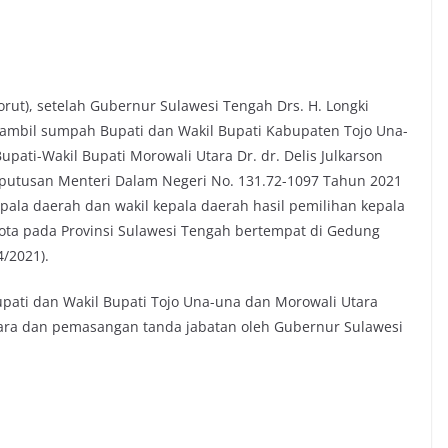
orut), setelah Gubernur Sulawesi Tengah Drs. H. Longki
gambil sumpah Bupati dan Wakil Bupati Kabupaten Tojo Una-
ati-Wakil Bupati Morowali Utara Dr. dr. Delis Julkarson
keputusan Menteri Dalam Negeri No. 131.72-1097 Tahun 2021
pala daerah dan wakil kepala daerah hasil pemilihan kepala
ota pada Provinsi Sulawesi Tengah bertempat di Gedung
/2021).
pati dan Wakil Bupati Tojo Una-una dan Morowali Utara
ara dan pemasangan tanda jabatan oleh Gubernur Sulawesi