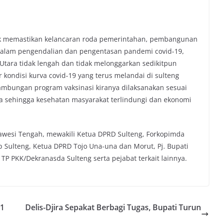
tuk memastikan kelancaran roda pemerintahan, pembangunan
dalam pengendalian dan pengentasan pandemi covid-19,
tara tidak lengah dan tidak melonggarkan sedikitpun
kondisi kurva covid-19 yang terus melandai di sulteng
ambungan program vaksinasi kiranya dilaksanakan sesuai
 sehingga kesehatan masyarakat terlindungi dan ekonomi
awesi Tengah, mewakili Ketua DPRD Sulteng, Forkopimda
p Sulteng, Ketua DPRD Tojo Una-una dan Morut, Pj. Bupati
TP PKK/Dekranasda Sulteng serta pejabat terkait lainnya.
21
Delis-Djira Sepakat Berbagi Tugas, Bupati Turun