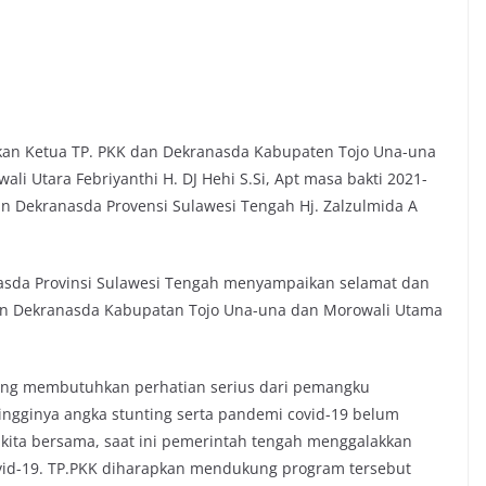
ikan Ketua TP. PKK dan Dekranasda Kabupaten Tojo Una-una
 Utara Febriyanthi H. DJ Hehi S.Si, Apt masa bakti 2021-
n Dekranasda Provensi Sulawesi Tengah Hj. Zalzulmida A
asda Provinsi Sulawesi Tengah menyampaikan selamat dan
dan Dekranasda Kabupatan Tojo Una-una dan Morowali Utama
yang membutuhkan perhatian serius dari pemangku
ingginya angka stunting serta pandemi covid-19 belum
 kita bersama, saat ini pemerintah tengah menggalakkan
vid-19. TP.PKK diharapkan mendukung program tersebut