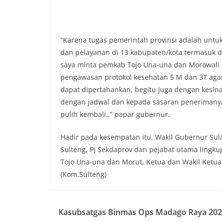
“Karena tugas pemerintah provinsi adalah un
dan pelayanan di 13 kabupaten/kota termasuk 
saya minta pemkab Tojo Una-una dan Morowali U
pengawasan protokol kesehatan 5 M dan 3T agar 
dapat dipertahankan, begitu juga dengan kesin
dengan jadwal dan kepada sasaran penerimanya
pulih kembali.,” papar gubernur.
Hadir pada kesempatan itu, Wakil Gubernur Sul
Sulteng, Pj Sekdaprov dan pejabat utama lingku
Tojo Una-una dan Morut, Ketua dan Wakil Ketua 
(Kom.Sulteng)
Kasubsatgas Binmas Ops Madago Raya 20