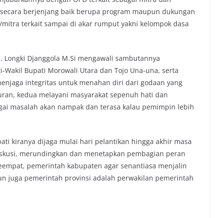
 secara berjenjang baik berupa program maupun dukungan
/mitra terkait sampai di akar rumput yakni kelompok dasa
H. Longki Djanggola M.Si mengawali sambutannya
Wakil Bupati Morowali Utara dan Tojo Una-una, serta
enjaga integritas untuk menahan diri dari godaan yang
ran, kedua melayani masyarakat sepenuh hati dan
gai masalah akan nampak dan terasa kalau pemimpin lebih
ti kiranya dijaga mulai hari pelantikan hingga akhir masa
rdiskusi, merundingkan dan menetapkan pembagian peran
empat, pemerintah kabupaten agar senantiasa menjalin
n juga pemerintah provinsi adalah perwakilan pemerintah