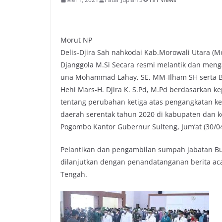
Morut NP
Delis-Djira Sah nahkodai Kab.Morowali Utara (M
Djanggola M.Si Secara resmi melantik dan men
una Mohammad Lahay, SE, MM-Ilham SH serta Bup
Hehi Mars-H. Djira K. S.Pd, M.Pd berdasarkan 
tentang perubahan ketiga atas pengangkatan ke
daerah serentak tahun 2020 di kabupaten dan k
Pogombo Kantor Gubernur Sulteng, Jum’at (30/04
Pelantikan dan pengambilan sumpah jabatan Bu
dilanjutkan dengan penandatanganan berita ac
Tengah.