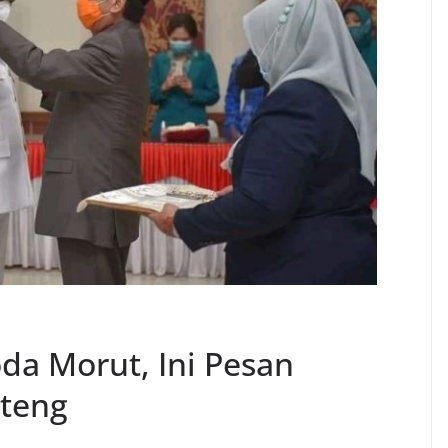
da Morut, Ini Pesan
lteng