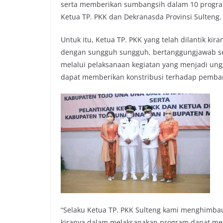
serta memberikan sumbangsih dalam 10 progra
Ketua TP. PKK dan Dekranasda Provinsi Sulteng.
Untuk itu, Ketua TP. PKK yang telah dilantik k
dengan sungguh sungguh, bertanggungjawab se
melalui pelaksanaan kegiatan yang menjadi ung
dapat memberikan konstribusi terhadap pemb
“Selaku Ketua TP. PKK Sulteng kami menghimba
kiranya dalam melaksanakan program dapat men