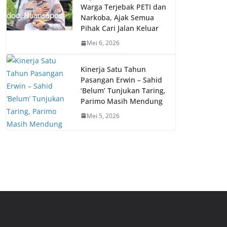
Warga Terjebak PETI dan
Narkoba, Ajak Semua
Pihak Cari Jalan Keluar
Mei 6, 2026
Kinerja Satu Tahun
Pasangan Erwin – Sahid
‘Belum’ Tunjukan Taring,
Parimo Masih Mendung
Mei 5, 2026