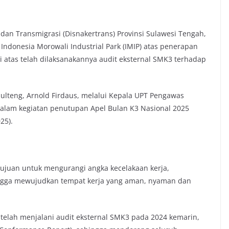
an Transmigrasi (Disnakertrans) Provinsi Sulawesi Tengah,
ndonesia Morowali Industrial Park (IMIP) atas penerapan
i atas telah dilaksanakannya audit eksternal SMK3 terhadap
Sulteng, Arnold Firdaus, melalui Kepala UPT Pengawas
 dalam kegiatan penutupan Apel Bulan K3 Nasional 2025
25).
ujuan untuk mengurangi angka kecelakaan kerja,
ingga mewujudkan tempat kerja yang aman, nyaman dan
elah menjalani audit eksternal SMK3 pada 2024 kemarin,