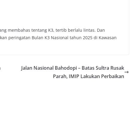
 yang membahas tentang K3, tertib berlalu lintas. Dan
an peringatan Bulan K3 Nasional tahun 2025 di Kawasan
a
Jalan Nasional Bahodopi – Batas Sultra Rusak
Parah, IMIP Lakukan Perbaikan