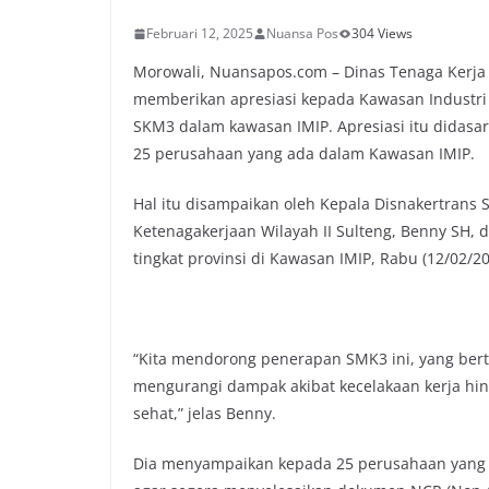
Februari 12, 2025
Nuansa Pos
304 Views
Morowali, Nuansapos.com – Dinas Tenaga Kerja d
memberikan apresiasi kepada Kawasan Industri I
SKM3 dalam kawasan IMIP. Apresiasi itu didasar
25 perusahaan yang ada dalam Kawasan IMIP.
Hal itu disampaikan oleh Kepala Disnakertrans 
Ketenagakerjaan Wilayah II Sulteng, Benny SH,
tingkat provinsi di Kawasan IMIP, Rabu (12/02/20
“Kita mendorong penerapan SMK3 ini, yang bert
mengurangi dampak akibat kecelakaan kerja h
sehat,” jelas Benny.
Dia menyampaikan kepada 25 perusahaan yang t