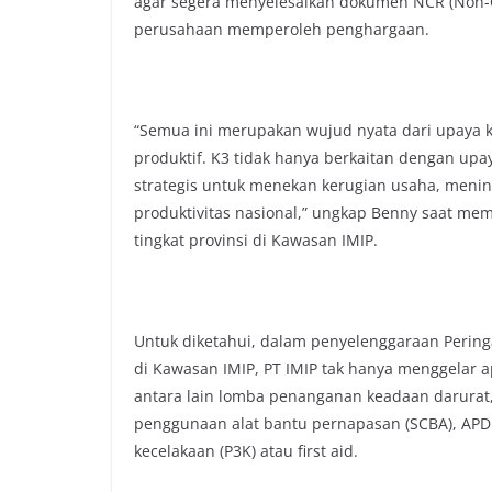
agar segera menyelesaikan dokumen NCR (Non-
perusahaan memperoleh penghargaan.
“Semua ini merupakan wujud nyata dari upaya k
produktif. K3 tidak hanya berkaitan dengan upa
strategis untuk menekan kerugian usaha, menin
produktivitas nasional,” ungkap Benny saat m
tingkat provinsi di Kawasan IMIP.
Untuk diketahui, dalam penyelenggaraan Peringa
di Kawasan IMIP, PT IMIP tak hanya menggelar 
antara lain lomba penanganan keadaan darurat,
penggunaan alat bantu pernapasan (SCBA), APD 
kecelakaan (P3K) atau first aid.