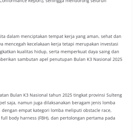
Conformance Report), sehingga mendorong seluruh
ita dalam menciptakan tempat kerja yang aman, sehat dan
ya mencegah kecelakaan kerja tetapi merupakan investasi
gkatkan kualitas hidup, serta memperkuat daya saing dan
emberikan sambutan apel penutupan Bulan K3 Nasional 2025
tan Bulan K3 Nasional tahun 2025 tingkat provinsi Sulteng
apel saja, namun juga dilaksanakan beragam jenis lomba
 dengan empat kategori lomba meliputi obstacle race,
full body harness (FBH), dan pertolongan pertama pada