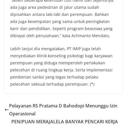
“Selain beberapa ketentuan cuti hamil dan sejenisnya,
ada juga area pedestrian di jalur utama sudah
dipisahkan antara laki-laki dan perempuan. Bahkan
ada juga kesempatan yang sama untuk peningkatan
karir dan pendidikan. Seperti program beasiswa yang
dibiayai oleh perusahaan,” kata Achmanto Mendatu.
Lebih lanjut dia mengatakan, PT IMIP juga telah
menyediakan klinik konseling psikologi bagi karyawan
perempuan yang diduga memperoleh perlakukan
pelecehan di ruang lingkup kerja. Serta Implementasi
pemberian sanksi yang tegas terhadap pelaku
pelecehan seksual terhadap perempuan. (*)
Pelayanan RS Pratama D Bahodopi Menunggu Izin
Operasional
PENIPUAN MERAJALELA BANYAK PENCARI KERJA