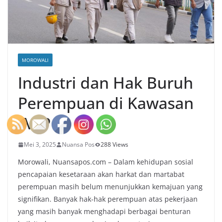
MOROWALI
Industri dan Hak Buruh
Perempuan di Kawasan
IMIP
Mei 3, 2025
Nuansa Pos
288 Views
Morowali, Nuansapos.com – Dalam kehidupan sosial
pencapaian kesetaraan akan harkat dan martabat
perempuan masih belum menunjukkan kemajuan yang
signifikan. Banyak hak-hak perempuan atas pekerjaan
yang masih banyak menghadapi berbagai benturan