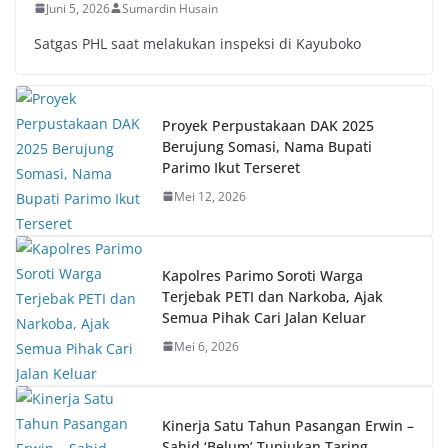
Juni 5, 2026
Sumardin Husain
Satgas PHL saat melakukan inspeksi di Kayuboko
Proyek Perpustakaan DAK 2025
Berujung Somasi, Nama Bupati
Parimo Ikut Terseret
Mei 12, 2026
Kapolres Parimo Soroti Warga
Terjebak PETI dan Narkoba, Ajak
Semua Pihak Cari Jalan Keluar
Mei 6, 2026
Kinerja Satu Tahun Pasangan Erwin –
Sahid ‘Belum’ Tunjukan Taring,