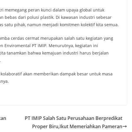
tri memegang peran kunci dalam upaya global untuk
bebas dari polusi plastik. Di kawasan industri sebesar
s satu pihak, namun menjadi komitmen kolektif kita semua.
mba cerdas cermat merupakan salah satu kegiatan yang
 Enviromental PT IMIP. Menurutnya, kegiatan ini
 kita tanamkan bahwa kemajuan industri harus berjalan
.
an kolaboratif akan memberikan dampak besar untuk masa
snya.
tan
PT IMIP Salah Satu Perusahaan Berpredikat
Proper Biru,Ikut Memeriahkan Pameran