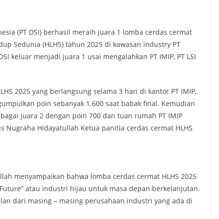
esia (PT DSI) berhasil meraih juara 1 lomba cerdas cermat
up Sedunia (HLHS) tahun 2025 di kawasan industry PT
 DSI keluar menjadi juara 1 usai mengalahkan PT IMIP, PT LSI
LHS 2025 yang berlangsung selama 3 hari di kantor PT IMIP,
ngumpulkan poin sebanyak 1.600 saat babak final. Kemudian
 sebagai juara 2 dengan poin 700 dan tuan rumah PT IMIP
s Nugraha Hidayatullah Ketua panitia cerdas cermat HLHS
tullah menyampaikan bahwa lomba cerdas cermat HLHS 2025
Future” atau industri hijau untuk masa depan berkelanjutan.
ilan dari masing – masing perusahaan industri yang ada di