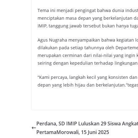
Tema ini menjadi pengingat bahwa dunia indus
menciptakan masa depan yang berkelanjutan dan 
IMIP, tanggung jawab tersebut bukan hanya tuga
Agus Nugraha menyampaikan bahwa kegiatan lo
dilakukan pada setiap tahunnya oleh Departemen
merupakan cerminan dari nilai-nilai yang ingin
seiring dengan kepedulian terhadap lingkungan
“Kami percaya, langkah kecil yang konsisten d
depan yang lebih hijau dan berkelanjutan.”tega
Perdana, SD IMIP Luluskan 29 Siswa Angka
PertamaMorowali, 15 Juni 2025