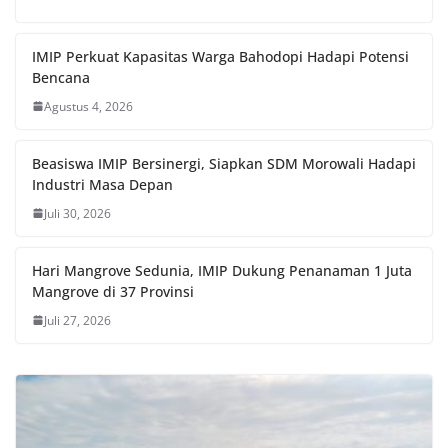
IMIP Perkuat Kapasitas Warga Bahodopi Hadapi Potensi
Bencana
Agustus 4, 2026
Beasiswa IMIP Bersinergi, Siapkan SDM Morowali Hadapi
Industri Masa Depan
Juli 30, 2026
Hari Mangrove Sedunia, IMIP Dukung Penanaman 1 Juta
Mangrove di 37 Provinsi
Juli 27, 2026