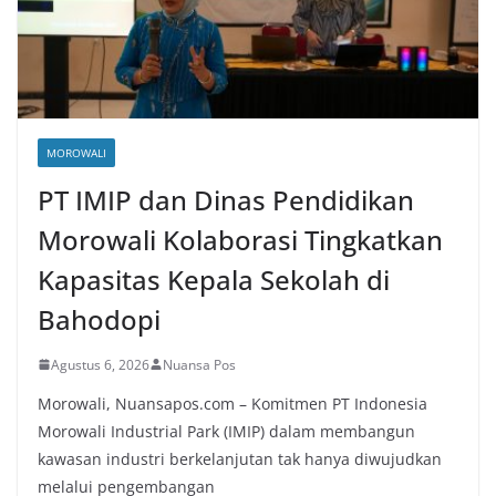
MOROWALI
PT IMIP dan Dinas Pendidikan
Morowali Kolaborasi Tingkatkan
Kapasitas Kepala Sekolah di
Bahodopi
Agustus 6, 2026
Nuansa Pos
Morowali, Nuansapos.com – Komitmen PT Indonesia
Morowali Industrial Park (IMIP) dalam membangun
kawasan industri berkelanjutan tak hanya diwujudkan
melalui pengembangan