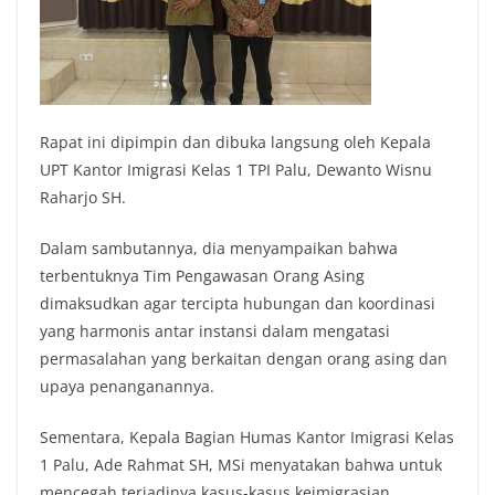
Rapat ini dipimpin dan dibuka langsung oleh Kepala
UPT Kantor Imigrasi Kelas 1 TPI Palu, Dewanto Wisnu
Raharjo SH.
Dalam sambutannya, dia menyampaikan bahwa
terbentuknya Tim Pengawasan Orang Asing
dimaksudkan agar tercipta hubungan dan koordinasi
yang harmonis antar instansi dalam mengatasi
permasalahan yang berkaitan dengan orang asing dan
upaya penanganannya.
Sementara, Kepala Bagian Humas Kantor Imigrasi Kelas
1 Palu, Ade Rahmat SH, MSi menyatakan bahwa untuk
mencegah terjadinya kasus-kasus keimigrasian,