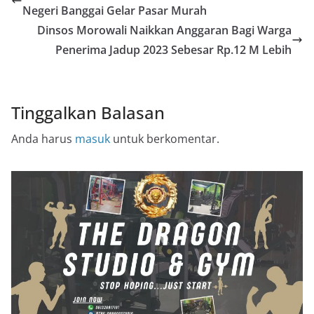
Negeri Banggai Gelar Pasar Murah
Dinsos Morowali Naikkan Anggaran Bagi Warga
Penerima Jadup 2023 Sebesar Rp.12 M Lebih
Tinggalkan Balasan
Anda harus
masuk
untuk berkomentar.