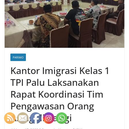
PARIMO
Kantor Imigrasi Kelas 1
TPI Palu Laksanakan
Rapat Koordinasi Tim
Pengawasan Orang
Asing di Parigi