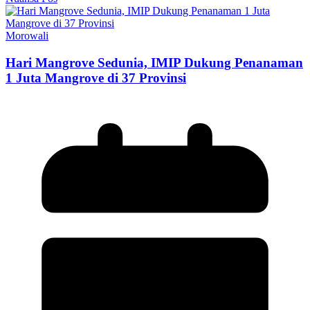
Morowali
Hari Mangrove Sedunia, IMIP Dukung Penanaman
1 Juta Mangrove di 37 Provinsi