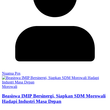
Nuansa Pos
Morowali
Beasiswa IMIP Bersinergi, Siapkan SDM Morowali
Hadapi Industri Masa Depan