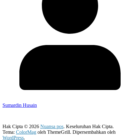
Sumardin Husain
Hak Cipta © 2026
Nuansa pos
. Keseluruhan Hak Cipta.
Tema:
ColorMag
oleh ThemeGrill. Dipersembahkan oleh
WordPress
.