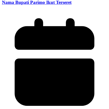
Nama Bupati Parimo Ikut Terseret