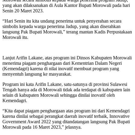
yang akan dilaksanakan di Aula Kantor Bupati Morowali pada hari
Senin 20 Maret 2023.
“Hari Senin itu kita undang penerima untuk penyerahan secara
simbolis kepada warga penerima Jadup, yang akan diserahkan
langsung Pak Bupati Morowali,” terang mantan Kadis Perpustakaan
Morowali itu.
Lanjut Arifin Lakane, atas program ini Dinsos Kabupaten Morowali
menerima piagam penghargaan dari Kementrian Dalam Negeri
(Kemendagri) karena di nilai inovatif membuat program yang
menyentuh langsung ke masyarakat.
Program ini kata Arifin Lakane, satu-satunya di provinsi Sulawesi
Tengah hanya ada di Morowali tidak ada terdapat di kabupaten lain
selain di kabupaten Morowali sehingga dinilai inovatif oleh
Kemendagri.
“Kita dapat piagam penghargaan atas program ini dari Kemendagri
karena dinilai sebagai perangkat daerah inovatif terbaik, Innovative
Government Award 2022 yang ditandatangan langsung Pak Bupati
Morowali pada 16 Maret 2023,” jelasnya.