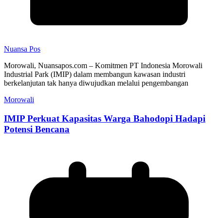
Nuansa Pos
Morowali, Nuansapos.com – Komitmen PT Indonesia Morowali
Industrial Park (IMIP) dalam membangun kawasan industri
berkelanjutan tak hanya diwujudkan melalui pengembangan
Morowali
IMIP Perkuat Kapasitas Warga Bahodopi Hadapi
Potensi Bencana