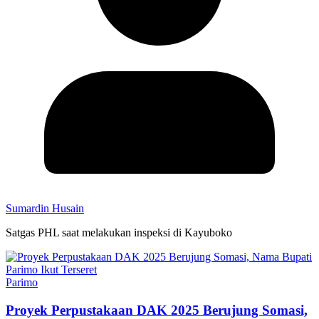
Sumardin Husain
Satgas PHL saat melakukan inspeksi di Kayuboko
Parimo
Proyek Perpustakaan DAK 2025 Berujung Somasi,