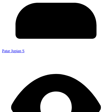
Patar Jupian S