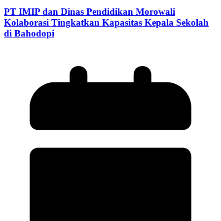
PT IMIP dan Dinas Pendidikan Morowali
Kolaborasi Tingkatkan Kapasitas Kepala Sekolah
di Bahodopi