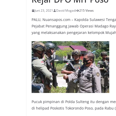
Juni 23, 2021
David Mogadi
215 Views
PALU, Nuansapos.com – Kapolda Sulawesi Tengah
Pejabat Penanggung Jawab Operasi Madago Raya
yang melaksanakan pengejaran kelompok Mujahi
Pucuk pimpinan di Polda Sulteng itu dengan m
di helipad Poskotis Tokorondo Poso, pada Rabu (