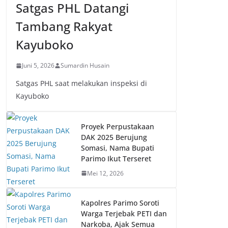
Satgas PHL Datangi
Tambang Rakyat
Kayuboko
Juni 5, 2026
Sumardin Husain
Satgas PHL saat melakukan inspeksi di
Kayuboko
Proyek Perpustakaan
DAK 2025 Berujung
Somasi, Nama Bupati
Parimo Ikut Terseret
Mei 12, 2026
Kapolres Parimo Soroti
Warga Terjebak PETI dan
Narkoba, Ajak Semua