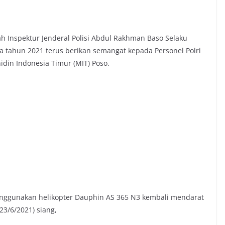
 Inspektur Jenderal Polisi Abdul Rakhman Baso Selaku
 tahun 2021 terus berikan semangat kepada Personel Polri
din Indonesia Timur (MIT) Poso.
enggunakan helikopter Dauphin AS 365 N3 kembali mendarat
23/6/2021) siang,