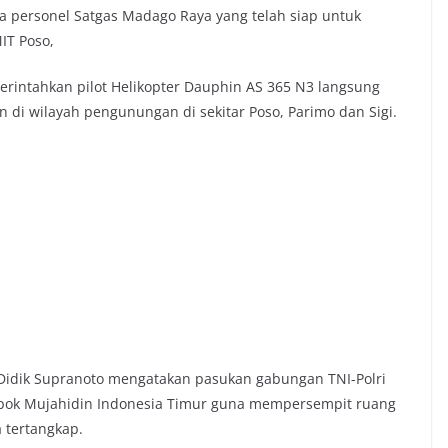
personel Satgas Madago Raya yang telah siap untuk
IT Poso,
rintahkan pilot Helikopter Dauphin AS 365 N3 langsung
n di wilayah pengunungan di sekitar Poso, Parimo dan Sigi.
idik Supranoto mengatakan pasukan gabungan TNI-Polri
mpok Mujahidin Indonesia Timur guna mempersempit ruang
 tertangkap.