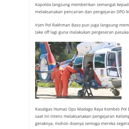
Kapolda langsung memberikan semangat kepada 
melaksanakan pencarian dan pengejaran DPO M
Irjen Pol Rakhman Baso pun juga langsung meme
take off lagi guna malakukan pergeseran pasuka
Kasatgas Humas Ops Madago Raya Kombes Pol D
saat ini intens melaksanakan pengejaran Kelo
geraknya, mohon doanya semoga mereka segera