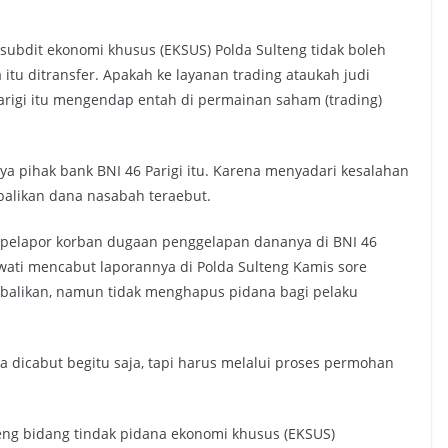
 subdit ekonomi khusus (EKSUS) Polda Sulteng tidak boleh
tu ditransfer. Apakah ke layanan trading ataukah judi
arigi itu mengendap entah di permainan saham (trading)
 pihak bank BNI 46 Parigi itu. Karena menyadari kesalahan
balikan dana nasabah teraebut.
u pelapor korban dugaan penggelapan dananya di BNI 46
wati mencabut laporannya di Polda Sulteng Kamis sore
mbalikan, namun tidak menghapus pidana bagi pelaku
sa dicabut begitu saja, tapi harus melalui proses permohan
teng bidang tindak pidana ekonomi khusus (EKSUS)