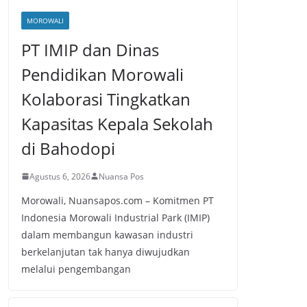
MOROWALI
PT IMIP dan Dinas
Pendidikan Morowali
Kolaborasi Tingkatkan
Kapasitas Kepala Sekolah
di Bahodopi
Agustus 6, 2026
Nuansa Pos
Morowali, Nuansapos.com – Komitmen PT
Indonesia Morowali Industrial Park (IMIP)
dalam membangun kawasan industri
berkelanjutan tak hanya diwujudkan
melalui pengembangan