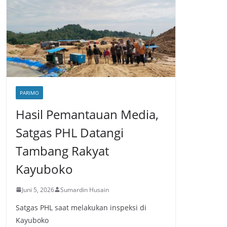
PARIMO
Hasil Pemantauan Media,
Satgas PHL Datangi
Tambang Rakyat
Kayuboko
Juni 5, 2026
Sumardin Husain
Satgas PHL saat melakukan inspeksi di
Kayuboko