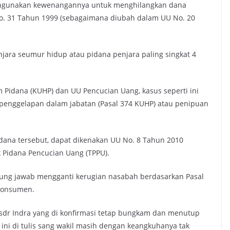
ahgunakan kewenangannya untuk menghilangkan dana
 No. 31 Tahun 1999 (sebagaimana diubah dalam UU No. 20
ara seumur hidup atau pidana penjara paling singkat 4
Pidana (KUHP) dan UU Pencucian Uang, kasus seperti ini
a penggelapan dalam jabatan (Pasal 374 KUHP) atau penipuan
ana tersebut, dapat dikenakan UU No. 8 Tahun 2010
Pidana Pencucian Uang (TPPU).
ggung jawab mengganti kerugian nasabah berdasarkan Pasal
 Konsumen.
 sdr Indra yang di konfirmasi tetap bungkam dan menutup
 ini di tulis sang wakil masih dengan keangkuhanya tak