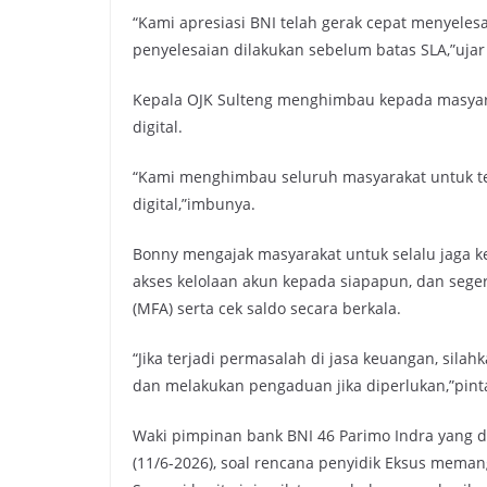
“Kami apresiasi BNI telah gerak cepat menyeles
penyelesaian dilakukan sebelum batas SLA,”ujar
Kepala OJK Sulteng menghimbau kepada masyara
digital.
“Kami menghimbau seluruh masyarakat untuk t
digital,”imbunya.
Bonny mengajak masyarakat untuk selalu jaga k
akses kelolaan akun kepada siapapun, dan segera 
(MFA) serta cek saldo secara berkala.
“Jika terjadi permasalah di jasa keuangan, sil
dan melakukan pengaduan jika diperlukan,”pint
Waki pimpinan bank BNI 46 Parimo Indra yang di
(11/6-2026), soal rencana penyidik Eksus mem