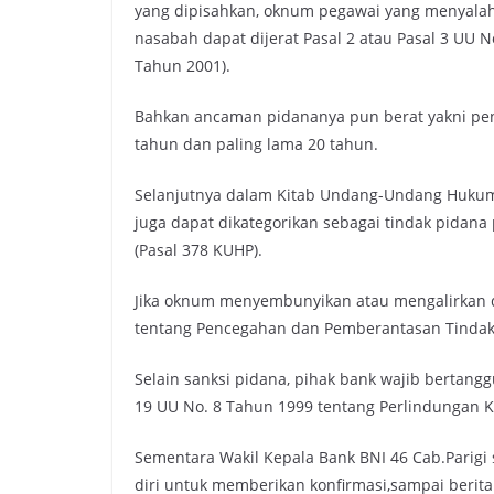
yang dipisahkan, oknum pegawai yang menyal
nasabah dapat dijerat Pasal 2 atau Pasal 3 UU
Tahun 2001).
Bahkan ancaman pidananya pun berat yakni penj
tahun dan paling lama 20 tahun.
Selanjutnya dalam Kitab Undang-Undang Hukum 
juga dapat dikategorikan sebagai tindak pidan
(Pasal 378 KUHP).
Jika oknum menyembunyikan atau mengalirkan d
tentang Pencegahan dan Pemberantasan Tindak 
Selain sanksi pidana, pihak bank wajib bertan
19 UU No. 8 Tahun 1999 tentang Perlindungan
Sementara Wakil Kepala Bank BNI 46 Cab.Parigi
diri untuk memberikan konfirmasi,sampai berita