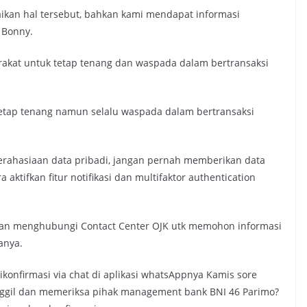
aikan hal tersebut, bahkan kami mendapat informasi
 Bonny.
kat untuk tetap tenang dan waspada dalam bertransaksi
etap tenang namun selalu waspada dalam bertransaksi
erahasiaan data pribadi, jangan pernah memberikan data
aktifkan fitur notifikasi dan multifaktor authentication
ahkan menghubungi Contact Center OJK utk memohon informasi
anya.
konfirmasi via chat di aplikasi whatsAppnya Kamis sore
anggil dan memeriksa pihak management bank BNI 46 Parimo?