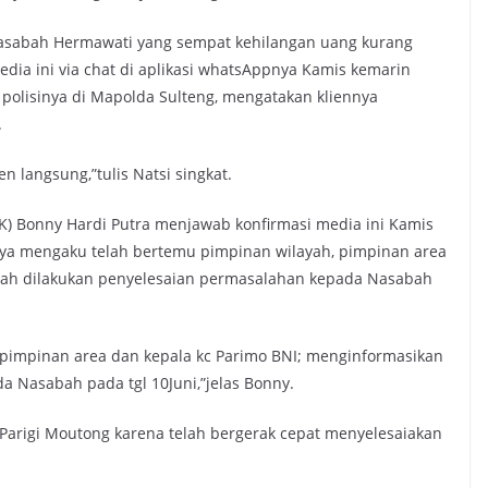
sabah Hermawati yang sempat kehilangan uang kurang
edia ini via chat di aplikasi whatsAppnya Kamis kemarin
n polisinya di Mapolda Sulteng, mengatakan kliennya
.
en langsung,”tulis Natsi singkat.
JK) Bonny Hardi Putra menjawab konfirmasi media ini Kamis
ppnya mengaku telah bertemu pimpinan wilayah, pimpinan area
elah dilakukan penyelesaian permasalahan kepada Nasabah
 pimpinan area dan kepala kc Parimo BNI; menginformasikan
a Nasabah pada tgl 10Juni,”jelas Bonny.
Parigi Moutong karena telah bergerak cepat menyelesaiakan