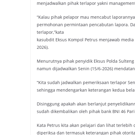
menjadwalkan pihak terlapor yakni management B
“Kalau pihak pelapor mau mencabut laporannya 
permohonan permintaan pencabutan lapora. Da
terlapor,”kata
kasubdit Eksus Kompol Petrus menjawab media in
2026).
Menurutnya pihak penyidik Eksus Polda Sulteng 
namun dijadwalkan Senin (15/6-2026) mendata
“Kita sudah jadwalkan pemeriksaan terlapor Se
sehingga mendengarkan keterangan kedua belah 
Disinggung apakah akan berlanjut penyelidikan
sudah dikembalikan oleh pihak bank BNI 46 Par
Kata Petrus kita akan pelajari dan lihat terle
diperiksa dan termasuk keterangan pihak otorita