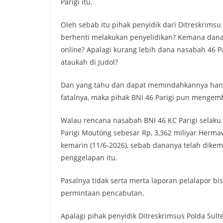
Parigi itu.
Oleh sebab itu pihak penyidik dari Ditreskrimsu
berhenti melakukan penyelidikan? Kemana dana i
online? Apalagi kurang lebih dana nasabah 46 P
ataukah di Judol?
Dan yang tahu dan dapat memindahkannya hanya
fatalnya, maka pihak BNI 46 Parigi pun mengem
Walau rencana nasabah BNI 46 KC Parigi selak
Parigi Moutong sebesar Rp, 3,362 miliyar Herma
kemarin (11/6-2026), sebab dananya telah dike
penggelapan itu.
Pasalnya tidak serta merta laporan pelalapor bi
permintaan pencabutan.
Apalagi pihak penyidik Ditreskrimsus Polda Sul