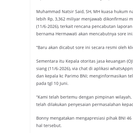
Muhammad Natsir Said, SH, MH kuasa hukum na
lebih Rp, 3,362 miliyar menjawab dikonfirmasi m
(11/6-2026), terkait rencana pencabutan lapora
bernama Hermawati akan mencabutnya sore ini
“Baru akan dicabut sore ini secara resmi oleh kli
Sementara itu Kepala otoritas jasa keuangan (O
siang (11/6-2026), via chat di aplikasi whatsA
dan kepala kc Parimo BNI; menginformasikan t
pada tgl 10 Juni.
“Kami telah bertemu dengan pimpinan wilayah,
telah dilakukan penyesaian permasalahan kepad
Bonny mengatakan mengapresiasi pihak BNI 46 
hal tersebut.