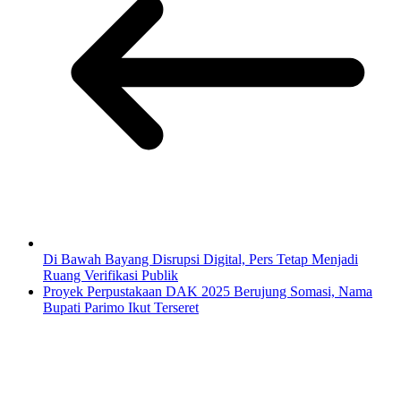
Di Bawah Bayang Disrupsi Digital, Pers Tetap Menjadi
Ruang Verifikasi Publik
Proyek Perpustakaan DAK 2025 Berujung Somasi, Nama
Bupati Parimo Ikut Terseret