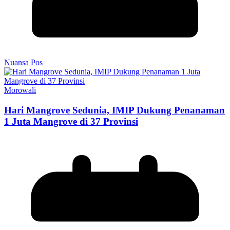
Nuansa Pos
Morowali
Hari Mangrove Sedunia, IMIP Dukung Penanaman
1 Juta Mangrove di 37 Provinsi