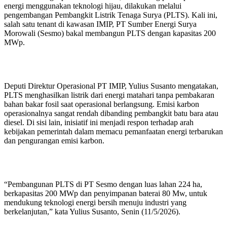
energi menggunakan teknologi hijau, dilakukan melalui
pengembangan Pembangkit Listrik Tenaga Surya (PLTS). Kali ini,
salah satu tenant di kawasan IMIP, PT Sumber Energi Surya
Morowali (Sesmo) bakal membangun PLTS dengan kapasitas 200
MWp.
Deputi Direktur Operasional PT IMIP, Yulius Susanto mengatakan,
PLTS menghasilkan listrik dari energi matahari tanpa pembakaran
bahan bakar fosil saat operasional berlangsung. Emisi karbon
operasionalnya sangat rendah dibanding pembangkit batu bara atau
diesel. Di sisi lain, inisiatif ini menjadi respon terhadap arah
kebijakan pemerintah dalam memacu pemanfaatan energi terbarukan
dan pengurangan emisi karbon.
“Pembangunan PLTS di PT Sesmo dengan luas lahan 224 ha,
berkapasitas 200 MWp dan penyimpanan baterai 80 Mw, untuk
mendukung teknologi energi bersih menuju industri yang
berkelanjutan,” kata Yulius Susanto, Senin (11/5/2026).