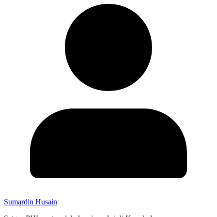
Sumardin Husain