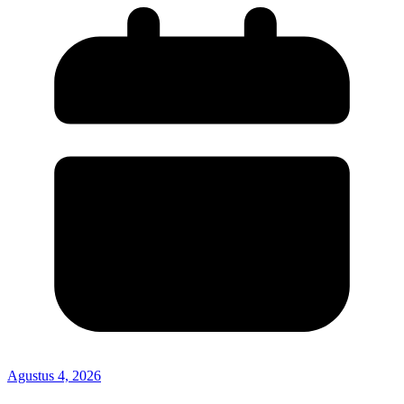
Agustus 4, 2026