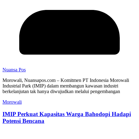
Nuansa Pos
Morowali, Nuansapos.com – Komitmen PT Indonesia Morowali
Industrial Park (IMIP) dalam membangun kawasan industri
berkelanjutan tak hanya diwujudkan melalui pengembangan
Morowali
IMIP Perkuat Kapasitas Warga Bahodopi Hadapi
Potensi Bencana