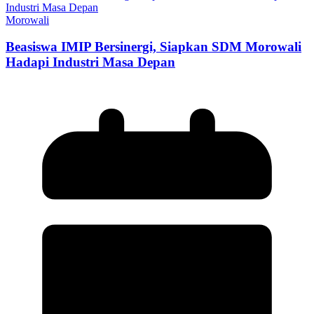
Morowali
Beasiswa IMIP Bersinergi, Siapkan SDM Morowali
Hadapi Industri Masa Depan