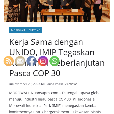
MOROWALI
SULTENG
Kerja Sama dengan
UNIDO, IMIP Tegaskan
Komitmen Keberlanjutan
Pasca COP 30
November 29, 2025
Nuansa Pos
124 Views
MOROWALI, Nuansapos.com – Di tengah upaya global
menuju industri hijau pasca COP 30, PT Indonesia
Morowali Industrial Park (IMIP) menegaskan kembali
komitmennya untuk bergerak menuju kawasan bisnis