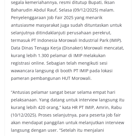
segala kemeriahannya, resmi ditutup Bupati, Iksan
Baharudin Abdul Rauf, Selasa (09/12/2025) malam.
Penyelenggaraan Job Fair 2025 yang menarik
antusiasme masyarakat juga sudah dituntaskan untuk
selanjutnya ditindaklanjuti perusahaan perekrut,
termasuk PT Indonesia Morowali Industrial Park (IMIP).
Data Dinas Tenaga Kerja (Disnaker) Morowali mencatat,
kurang lebih 1.300 pelamar di IMIP melakukan
registrasi online. Sebagian telah mengikuti sesi
wawancara langsung di booth PT IMIP pada lokasi
pameran pembangunan HUT Morowali.
“Antusias pelamar sangat besar selama empat hari
pelaksanaan. Yang datang untuk interview langsung itu
kurang lebih 420 orang,” kata HR PT IMIP, Amrin, Rabu
(10/12/2025). Proses selanjutnya, para peserta job fair
akan mendapat panggilan untuk melanjutkan interview
langsung dengan user. “Setelah itu menjalani