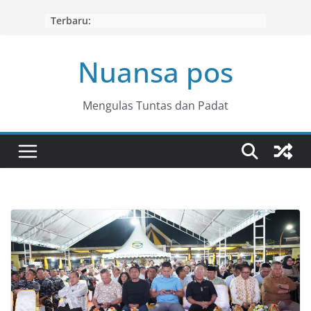
Skip
Terbaru:
to
content
Nuansa pos
Mengulas Tuntas dan Padat