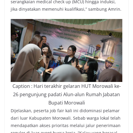
serangkaian medical check up (MCU) hingga induksi,
jika dinyatakan memenuhi kualifikasi,” sambung Amrin.
Caption : Hari terakhir gelaran HUT Morowali ke-
26 pengunjung padati Alun-alun Rumah Jabatan
Bupati Morowali
Dijelaskan, peserta job fair kali ini didominasi pelamar
dari luar Kabupaten Morowali. Sebab warga lokal telah
mendapatkan akses prioritas melalui jalur penerimaan
reguler di luar event bursa kerja. “Kalau yang berasal