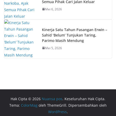
Semua Pihak Cari Jalan Keluar
Mei 6, 2026
Kinerja Satu Tahun Pasangan Erwin –
Sahid ‘Belum’ Tunjukan Taring,
Parimo Masih Mendung
Mei 5, 2026
Hak Cipta © 2026
Nuansa pos
. Keseluruhan Hak Cipta.
Tema:
ColorMag
oleh ThemeGrill. Dipersembahkan oleh
WordPress
.