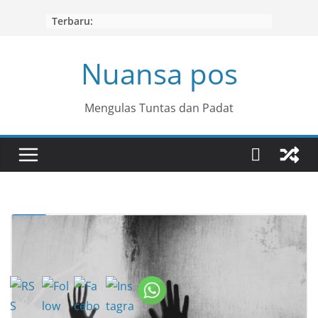
Skip
Terbaru:
to
content
Nuansa pos
Mengulas Tuntas dan Padat