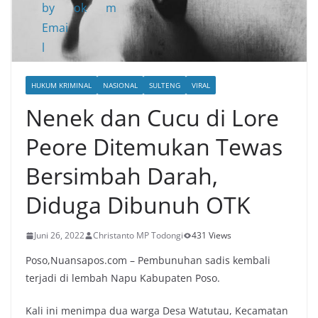
HUKUM KRIMINAL
NASIONAL
SULTENG
VIRAL
Nenek dan Cucu di Lore
Peore Ditemukan Tewas
Bersimbah Darah,
Diduga Dibunuh OTK
Juni 26, 2022
Christanto MP Todongi
431 Views
Poso,Nuansapos.com – Pembunuhan sadis kembali
terjadi di lembah Napu Kabupaten Poso.
Kali ini menimpa dua warga Desa Watutau, Kecamatan