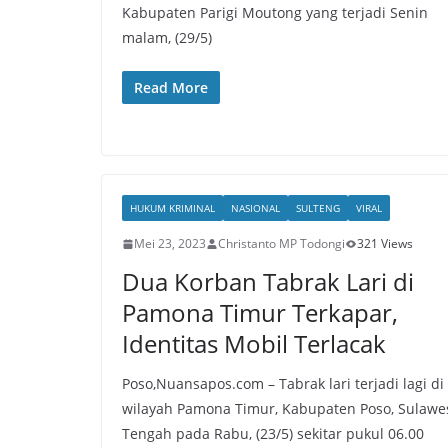
Kabupaten Parigi Moutong yang terjadi Senin
malam, (29/5)
Read More
HUKUM KRIMINAL
NASIONAL
SULTENG
VIRAL
Mei 23, 2023
Christanto MP Todongi
321 Views
Dua Korban Tabrak Lari di
Pamona Timur Terkapar,
Identitas Mobil Terlacak
Poso,Nuansapos.com – Tabrak lari terjadi lagi di
wilayah Pamona Timur, Kabupaten Poso, Sulawe
Tengah pada Rabu, (23/5) sekitar pukul 06.00