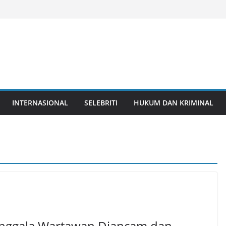
INTERNASIONAL
SELEBRITI
HUKUM DAN KRIMINAL
onggala Wartawan Diancam dan