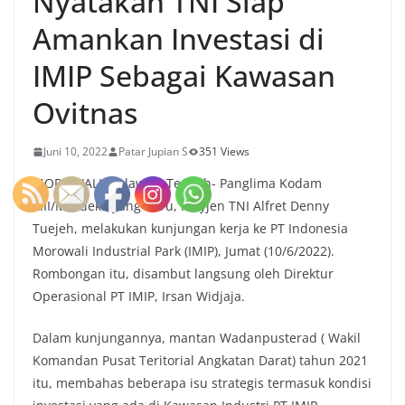
Nyatakan TNI Siap
Amankan Investasi di
IMIP Sebagai Kawasan
Ovitnas
Juni 10, 2022
Patar Jupian S
351 Views
MOROWALI, Sulawesi Tengah- Panglima Kodam
XIII/Merdeka yang baru, Mayjen TNI Alfret Denny
Tuejeh, melakukan kunjungan kerja ke PT Indonesia
Morowali Industrial Park (IMIP), Jumat (10/6/2022).
Rombongan itu, disambut langsung oleh Direktur
Operasional PT IMIP, Irsan Widjaja.
Dalam kunjungannya, mantan Wadanpusterad ( Wakil
Komandan Pusat Teritorial Angkatan Darat) tahun 2021
itu, membahas beberapa isu strategis termasuk kondisi