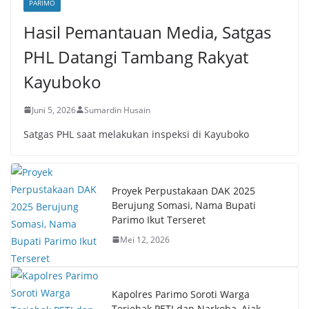
PARIMO
Hasil Pemantauan Media, Satgas
PHL Datangi Tambang Rakyat
Kayuboko
Juni 5, 2026
Sumardin Husain
Satgas PHL saat melakukan inspeksi di Kayuboko
Proyek Perpustakaan DAK 2025
Berujung Somasi, Nama Bupati
Parimo Ikut Terseret
Mei 12, 2026
Kapolres Parimo Soroti Warga
Terjebak PETI dan Narkoba, Ajak