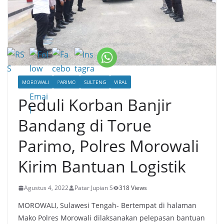
MOROWALI
PARIMO
SULTENG
VIRAL
Peduli Korban Banjir
Bandang di Torue
Parimo, Polres Morowali
Kirim Bantuan Logistik
Agustus 4, 2022
Patar Jupian S
318 Views
MOROWALI, Sulawesi Tengah- Bertempat di halaman
Mako Polres Morowali dilaksanakan pelepasan bantuan