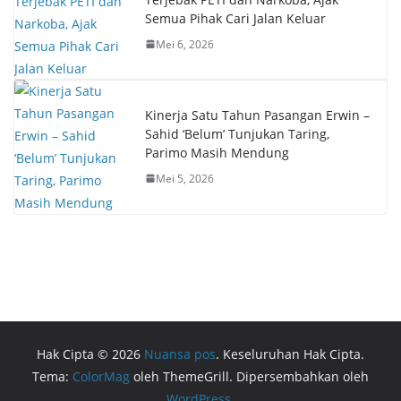
Semua Pihak Cari Jalan Keluar
Mei 6, 2026
Kinerja Satu Tahun Pasangan Erwin –
Sahid ‘Belum’ Tunjukan Taring,
Parimo Masih Mendung
Mei 5, 2026
Hak Cipta © 2026
Nuansa pos
. Keseluruhan Hak Cipta.
Tema:
ColorMag
oleh ThemeGrill. Dipersembahkan oleh
WordPress
.