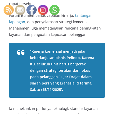
rapat tersebut.
Forum itu membahas capaian kinerja,
tantangan
lapangan
, dan penyelarasan strategi komersial.
Manajemen juga mematangkan rencana peningkatan
layanan dan penguatan kepuasan pelanggan.
“Kinerja
komersial
menjadi pilar
keberlanjutan bisnis Pelindo. Karena
itu, seluruh unit harus bergerak
dengan strategi terukur dan fokus
pada pelanggan,” ujar Drajat dalam
siaran pers yang Eranesia.id terima,
Sabtu (15/11/2025).
Ia menekankan perlunya teknologi, standar layanan