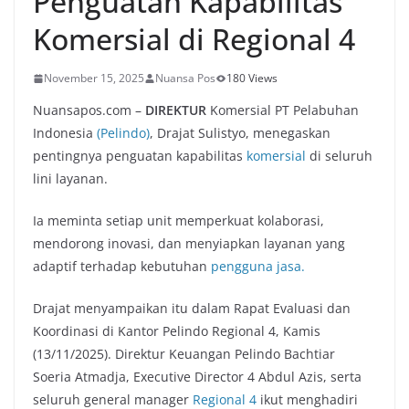
Penguatan Kapabilitas
Komersial di Regional 4
November 15, 2025
Nuansa Pos
180 Views
Nuansapos.com –
DIREKTUR
Komersial PT Pelabuhan
Indonesia
(Pelindo)
, Drajat Sulistyo, menegaskan
pentingnya penguatan kapabilitas
komersial
di seluruh
lini layanan.
Ia meminta setiap unit memperkuat kolaborasi,
mendorong inovasi, dan menyiapkan layanan yang
adaptif terhadap kebutuhan
pengguna jasa.
Drajat menyampaikan itu dalam Rapat Evaluasi dan
Koordinasi di Kantor Pelindo Regional 4, Kamis
(13/11/2025). Direktur Keuangan Pelindo Bachtiar
Soeria Atmadja, Executive Director 4 Abdul Azis, serta
seluruh general manager
Regional 4
ikut menghadiri