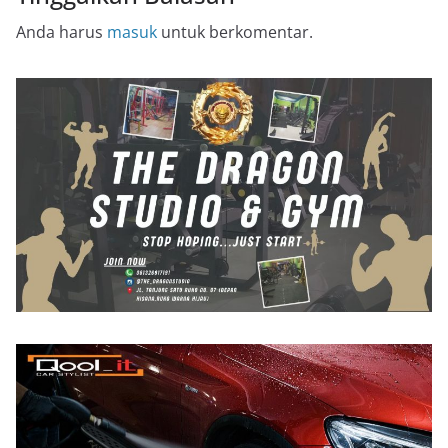
Anda harus
masuk
untuk berkomentar.