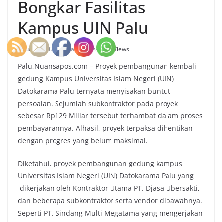
Bongkar Fasilitas
Kampus UIN Palu
Juli 25, 2023
Nuansa Pos
351 Views
Palu,Nuansapos.com – Proyek pembangunan kembali
gedung Kampus Universitas Islam Negeri (UIN)
Datokarama Palu ternyata menyisakan buntut
persoalan. Sejumlah subkontraktor pada proyek
sebesar Rp129 Miliar tersebut terhambat dalam proses
pembayarannya. Alhasil, proyek terpaksa dihentikan
dengan progres yang belum maksimal.
Diketahui, proyek pembangunan gedung kampus
Universitas Islam Negeri (UIN) Datokarama Palu yang
dikerjakan oleh Kontraktor Utama PT. Djasa Ubersakti,
dan beberapa subkontraktor serta vendor dibawahnya.
Seperti PT. Sindang Multi Megatama yang mengerjakan