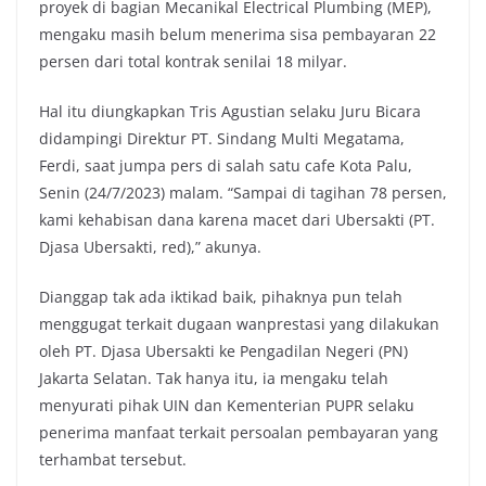
proyek di bagian Mecanikal Electrical Plumbing (MEP),
mengaku masih belum menerima sisa pembayaran 22
persen dari total kontrak senilai 18 milyar.
Hal itu diungkapkan Tris Agustian selaku Juru Bicara
didampingi Direktur PT. Sindang Multi Megatama,
Ferdi, saat jumpa pers di salah satu cafe Kota Palu,
Senin (24/7/2023) malam. “Sampai di tagihan 78 persen,
kami kehabisan dana karena macet dari Ubersakti (PT.
Djasa Ubersakti, red),” akunya.
Dianggap tak ada iktikad baik, pihaknya pun telah
menggugat terkait dugaan wanprestasi yang dilakukan
oleh PT. Djasa Ubersakti ke Pengadilan Negeri (PN)
Jakarta Selatan. Tak hanya itu, ia mengaku telah
menyurati pihak UIN dan Kementerian PUPR selaku
penerima manfaat terkait persoalan pembayaran yang
terhambat tersebut.