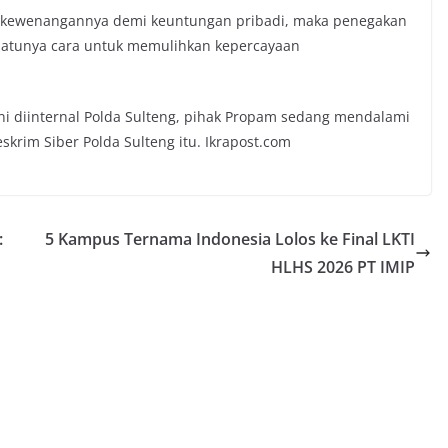
 kewenangannya demi keuntungan pribadi, maka penegakan
satunya cara untuk memulihkan kepercayaan
ni diinternal Polda Sulteng, pihak Propam sedang mendalami
krim Siber Polda Sulteng itu. Ikrapost.com
:
5 Kampus Ternama Indonesia Lolos ke Final LKTI
HLHS 2026 PT IMIP