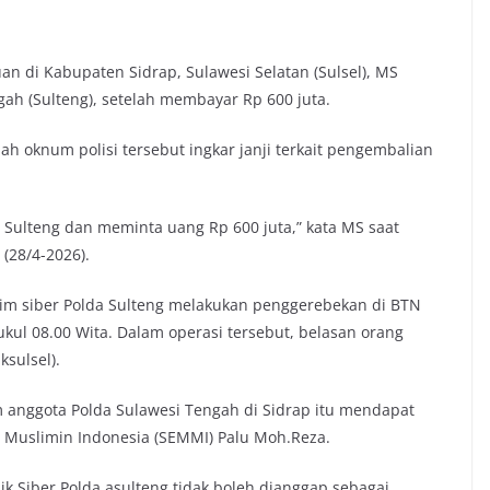
n di Kabupaten Sidrap, Sulawesi Selatan (Sulsel), MS
ah (Sulteng), setelah membayar Rp 600 juta.
oknum polisi tersebut ingkar janji terkait pengembalian
a Sulteng dan meminta uang Rp 600 juta,” kata MS saat
 (28/4-2026).
 tim siber Polda Sulteng melakukan penggerebekan di BTN
ukul 08.00 Wita. Dalam operasi tersebut, belasan orang
sulsel).
anggota Polda Sulawesi Tengah di Sidrap itu mendapat
 Muslimin Indonesia (SEMMI) Palu Moh.Reza.
 Siber Polda asulteng tidak boleh dianggap sebagai