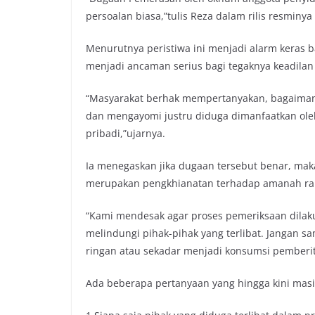
persoalan biasa,”tulis Reza dalam rilis resminya 
Menurutnya peristiwa ini menjadi alarm keras
menjadi ancaman serius bagi tegaknya keadila
“Masyarakat berhak mempertanyakan, bagaimana
dan mengayomi justru diduga dimanfaatkan ole
pribadi,”ujarnya.
Ia menegaskan jika dugaan tersebut benar, mak
merupakan pengkhianatan terhadap amanah rak
“Kami mendesak agar proses pemeriksaan dilaku
melindungi pihak-pihak yang terlibat. Jangan sa
ringan atau sekadar menjadi konsumsi pemberita
Ada beberapa pertanyaan yang hingga kini mas