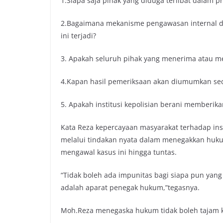
1.Siapa saja pihak yang diduga terlibat dalam p
2.Bagaimana mekanisme pengawasan internal 
ini terjadi?
3. Apakah seluruh pihak yang menerima atau me
4.Kapan hasil pemeriksaan akan diumumkan sec
5. Apakah institusi kepolisian berani memberika
Kata Reza kepercayaan masyarakat terhadap inst
melalui tindakan nyata dalam menegakkan hukum
mengawal kasus ini hingga tuntas.
“Tidak boleh ada impunitas bagi siapa pun yan
adalah aparat penegak hukum,”tegasnya.
Moh.Reza menegaska hukum tidak boleh tajam k