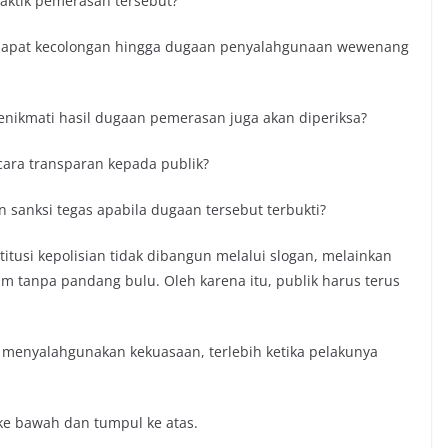
raktik pemerasan tersebut?
dapat kecolongan hingga dugaan penyalahgunaan wewenang
nikmati hasil dugaan pemerasan juga akan diperiksa?
ara transparan kepada publik?
n sanksi tegas apabila dugaan tersebut terbukti?
itusi kepolisian tidak dibangun melalui slogan, melainkan
 tanpa pandang bulu. Oleh karena itu, publik harus terus
g menyalahgunakan kekuasaan, terlebih ketika pelakunya
e bawah dan tumpul ke atas.