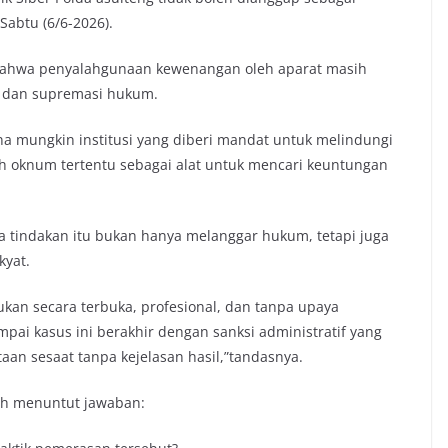
Sabtu (6/6-2026).
 bahwa penyalahgunaan kewenangan oleh aparat masih
n dan supremasi hukum.
 mungkin institusi yang diberi mandat untuk melindungi
h oknum tertentu sebagai alat untuk mencari keuntungan
a tindakan itu bukan hanya melanggar hukum, tetapi juga
yat.
kan secara terbuka, profesional, dan tanpa upaya
mpai kasus ini berakhir dengan sanksi administratif yang
an sesaat tanpa kejelasan hasil,”tandasnya.
ih menuntut jawaban: