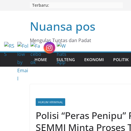
Skip
Terbaru:
to
content
Nuansa pos
Mengulas Tuntas dan Padat
HOME
SULTENG
EKONOMI
POLITIK
HUKUM KRIMINAL
Polisi “Peras Penipu” 
SEMMI Minta Proses 