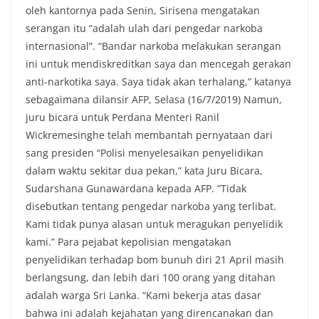
oleh kantornya pada Senin, Sirisena mengatakan
serangan itu “adalah ulah dari pengedar narkoba
internasional”. “Bandar narkoba melakukan serangan
ini untuk mendiskreditkan saya dan mencegah gerakan
anti-narkotika saya. Saya tidak akan terhalang,” katanya
sebagaimana dilansir AFP, Selasa (16/7/2019) Namun,
juru bicara untuk Perdana Menteri Ranil
Wickremesinghe telah membantah pernyataan dari
sang presiden “Polisi menyelesaikan penyelidikan
dalam waktu sekitar dua pekan,” kata Juru Bicara,
Sudarshana Gunawardana kepada AFP. “Tidak
disebutkan tentang pengedar narkoba yang terlibat.
Kami tidak punya alasan untuk meragukan penyelidik
kami.” Para pejabat kepolisian mengatakan
penyelidikan terhadap bom bunuh diri 21 April masih
berlangsung, dan lebih dari 100 orang yang ditahan
adalah warga Sri Lanka. “Kami bekerja atas dasar
bahwa ini adalah kejahatan yang direncanakan dan