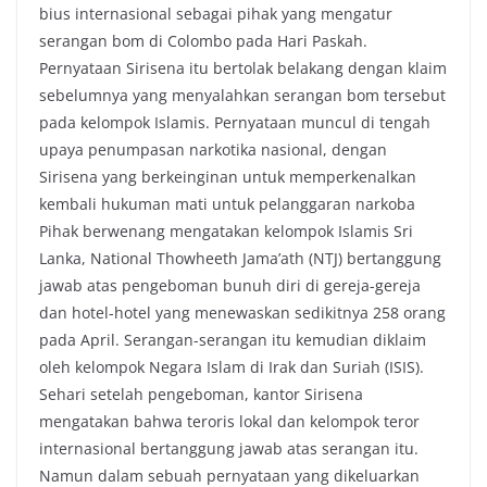
bius internasional sebagai pihak yang mengatur
serangan bom di Colombo pada Hari Paskah.
Pernyataan Sirisena itu bertolak belakang dengan klaim
sebelumnya yang menyalahkan serangan bom tersebut
pada kelompok Islamis. Pernyataan muncul di tengah
upaya penumpasan narkotika nasional, dengan
Sirisena yang berkeinginan untuk memperkenalkan
kembali hukuman mati untuk pelanggaran narkoba
Pihak berwenang mengatakan kelompok Islamis Sri
Lanka, National Thowheeth Jama’ath (NTJ) bertanggung
jawab atas pengeboman bunuh diri di gereja-gereja
dan hotel-hotel yang menewaskan sedikitnya 258 orang
pada April. Serangan-serangan itu kemudian diklaim
oleh kelompok Negara Islam di Irak dan Suriah (ISIS).
Sehari setelah pengeboman, kantor Sirisena
mengatakan bahwa teroris lokal dan kelompok teror
internasional bertanggung jawab atas serangan itu.
Namun dalam sebuah pernyataan yang dikeluarkan