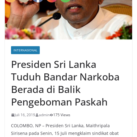
INTERNASIONAL
Presiden Sri Lanka
Tuduh Bandar Narkoba
Berada di Balik
Pengeboman Paskah
Juli 16, 2019
admin
175 Views
COLOMBO, NP – Presiden Sri Lanka, Maithripala
Sirisena pada Senin, 15 Juli mengklaim sindikat obat