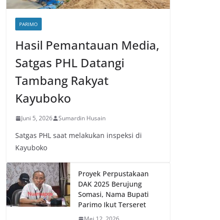
PARIMO
Hasil Pemantauan Media,
Satgas PHL Datangi
Tambang Rakyat
Kayuboko
Juni 5, 2026
Sumardin Husain
Satgas PHL saat melakukan inspeksi di
Kayuboko
Proyek Perpustakaan
DAK 2025 Berujung
Somasi, Nama Bupati
Parimo Ikut Terseret
Mei 12, 2026