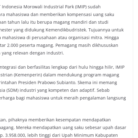
Indonesia Morowali Industrial Park (IMIP) sudah
ra mahasiswa dan memberikan kompensasi uang saku
apan tahun lalu itu berupa magang mandiri dan studi
emester yang didukung Kemendikbudristek. Tujuannya untuk
mahasiswa di perusahaan atau organisasi mitra. Hingga
tar 2.000 peserta magang. Pemagang masih dikhususkan
 yang relevan dengan industri.
tegrasi dan berfasilitas lengkap dari hulu hingga hilir, IMIP
dustrian (Kemenperin) dalam mendukung program magang
erintahan Presiden Prabowo Subianto. Skema ini memang
a (SDM) industri yang kompeten dan adaptif. Sebab
berharga bagi mahasiswa untuk meraih pengalaman langsung
skan, pihaknya memberikan kesempatan mendapatkan
 magang. Mereka mendapatkan uang saku sebesar upah dasar
p. 3.958.000, lebih tinggi dari Upah Minimum Kabupaten