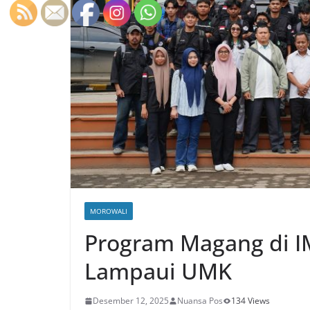
MOROWALI
Program Magang di I
Lampaui UMK
Desember 12, 2025
Nuansa Pos
134 Views