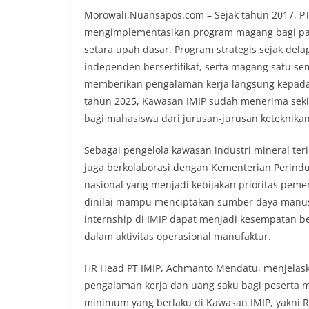
Morowali,Nuansapos.com – Sejak tahun 2017, PT 
mengimplementasikan program magang bagi pa
setara upah dasar. Program strategis sejak del
independen bersertifikat, serta magang satu s
memberikan pengalaman kerja langsung kepada 
tahun 2025, Kawasan IMIP sudah menerima seki
bagi mahasiswa dari jurusan-jurusan keteknikan
Sebagai pengelola kawasan industri mineral terin
juga berkolaborasi dengan Kementerian Perin
nasional yang menjadi kebijakan prioritas pem
dinilai mampu menciptakan sumber daya manusi
internship di IMIP dapat menjadi kesempatan 
dalam aktivitas operasional manufaktur.
HR Head PT IMIP, Achmanto Mendatu, menjela
pengalaman kerja dan uang saku bagi peserta
minimum yang berlaku di Kawasan IMIP, yakni R