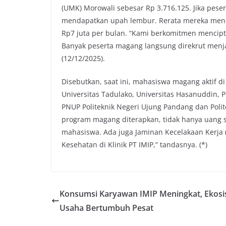
(UMK) Morowali sebesar Rp 3.716.125. Jika pese
mendapatkan upah lembur. Rerata mereka mene
Rp7 juta per bulan. “Kami berkomitmen mencip
Banyak peserta magang langsung direkrut menj
(12/12/2025).
Disebutkan, saat ini, mahasiswa magang aktif d
Universitas Tadulako, Universitas Hasanuddin, P
PNUP Politeknik Negeri Ujung Pandang dan Polit
program magang diterapkan, tidak hanya uang s
mahasiswa. Ada juga Jaminan Kecelakaan Kerja 
Kesehatan di Klinik PT IMIP,” tandasnya. (*)
Konsumsi Karyawan IMIP Meningkat, Ekos
Usaha Bertumbuh Pesat