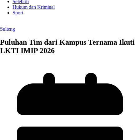
Selebriti
Hukum dan Kriminal
Sport
Sulteng
Puluhan Tim dari Kampus Ternama Ikuti
LKTI IMIP 2026