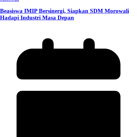
Beasiswa IMIP Bersinergi, Siapkan SDM Morowali
Hadapi Industri Masa Depan