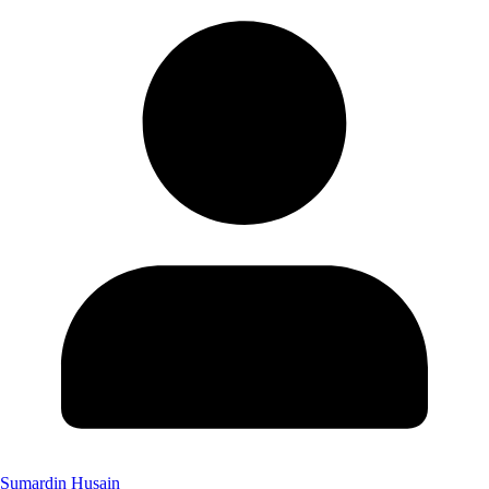
Sumardin Husain