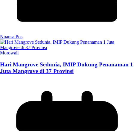
Nuansa Pos
Morowali
Hari Mangrove Sedunia, IMIP Dukung Penanaman 1
Juta Mangrove di 37 Provinsi