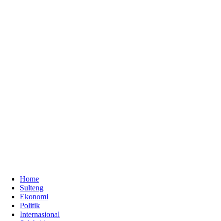
Home
Sulteng
Ekonomi
Politik
Internasional