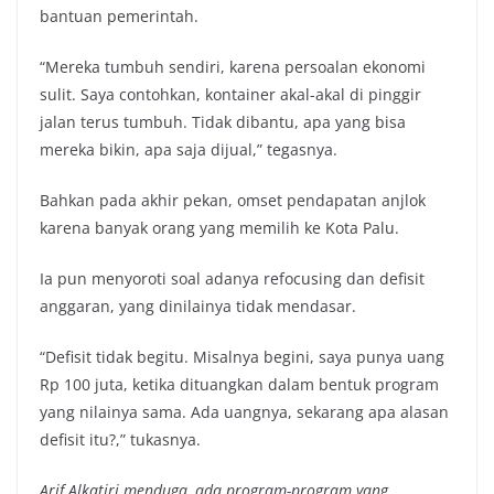
bantuan pemerintah.
“Mereka tumbuh sendiri, karena persoalan ekonomi
sulit. Saya contohkan, kontainer akal-akal di pinggir
jalan terus tumbuh. Tidak dibantu, apa yang bisa
mereka bikin, apa saja dijual,” tegasnya.
Bahkan pada akhir pekan, omset pendapatan anjlok
karena banyak orang yang memilih ke Kota Palu.
Ia pun menyoroti soal adanya refocusing dan defisit
anggaran, yang dinilainya tidak mendasar.
“Defisit tidak begitu. Misalnya begini, saya punya uang
Rp 100 juta, ketika dituangkan dalam bentuk program
yang nilainya sama. Ada uangnya, sekarang apa alasan
defisit itu?,” tukasnya.
Arif Alkatiri menduga, ada program-program yang