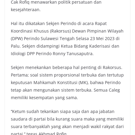
Cak Rofiq menawarkan politik persatuan dan
kesejahteraan.
Hal itu dikatakan Sekjen Perindo di acara Rapat
Koordinasi Khusus (Rakorsus) Dewan Pimpinan Wilayah
(DPW) Perindo Sulawesi Tengah Selasa 23 Mei 2023 di
Palu. Sekjen didampingi Ketua Bidang Kaderisasi dan
Idiologi DPP Perindo Ronny Tanusaputra.
Sekjen menekankan beberapa hal penting di Rakorsus.
Pertama; soal sistem proporsional terbuka dan tertutup
keputusan Mahkamah Konstitusi (MK), bahwa Perindo
tetap akan mengunakan sistem terbuka. Semua Caleg
memiliki kesempatan yang sama.
‘’Ketum sudah tekankan siapa saja dan apa jabatan
saudara di partai bila kurang suara maka yang memiliki
suara terbanyaklah yang akan menjadi wakil rakyat dari
partai,’’ tegas Akhmad Rofiq.