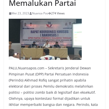
Memalukan Partai
Mei 23, 2023
Nuansa Pos
274 Views
PALU,Nuansapos.com – Sekretaris Jenderal Dewan
Pimpinan Pusat (DPP) Partai Persatuan Indonesia
(Perindo) Akhmad Rofiq sangat prihatin apabila
elektoral dari proses Pemilu demokratis melahirkan
politisi – politisi zombi baik di legisltaif dan eksekutif.
Olehnya, upaya kontestasi formal dijadikan untuk
ikhtiar memperbaiki bangsa dan negara. Perindo, kata