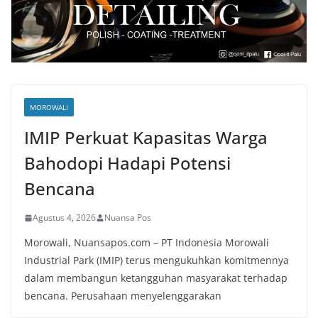
MOROWALI
IMIP Perkuat Kapasitas Warga
Bahodopi Hadapi Potensi
Bencana
Agustus 4, 2026
Nuansa Pos
Morowali, Nuansapos.com – PT Indonesia Morowali
Industrial Park (IMIP) terus mengukuhkan komitmennya
dalam membangun ketangguhan masyarakat terhadap
bencana. Perusahaan menyelenggarakan