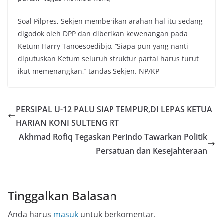
Soal Pilpres, Sekjen memberikan arahan hal itu sedang
digodok oleh DPP dan diberikan kewenangan pada
Ketum Harry Tanoesoedibjo. ‘’Siapa pun yang nanti
diputuskan Ketum seluruh struktur partai harus turut
ikut memenangkan,’’ tandas Sekjen. NP/KP
PERSIPAL U-12 PALU SIAP TEMPUR,DI LEPAS KETUA
HARIAN KONI SULTENG RT
Akhmad Rofiq Tegaskan Perindo Tawarkan Politik
Persatuan dan Kesejahteraan
Tinggalkan Balasan
Anda harus
masuk
untuk berkomentar.