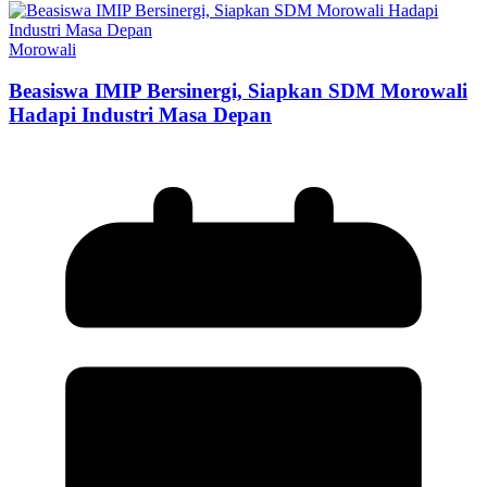
Morowali
Beasiswa IMIP Bersinergi, Siapkan SDM Morowali
Hadapi Industri Masa Depan