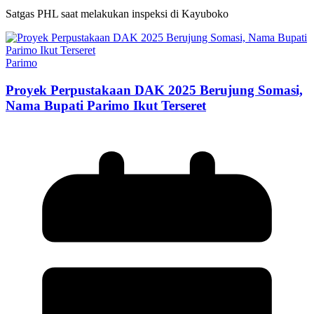
Satgas PHL saat melakukan inspeksi di Kayuboko
Parimo
Proyek Perpustakaan DAK 2025 Berujung Somasi,
Nama Bupati Parimo Ikut Terseret