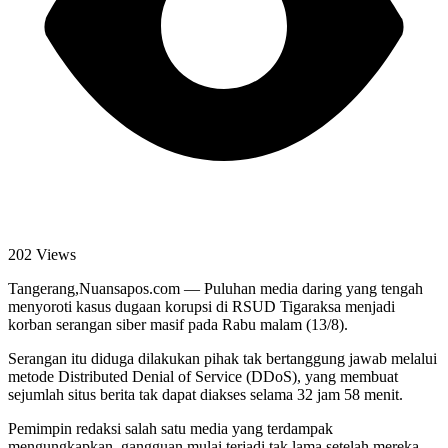
202 Views
Tangerang,Nuansapos.com — Puluhan media daring yang tengah
menyoroti kasus dugaan korupsi di RSUD Tigaraksa menjadi
korban serangan siber masif pada Rabu malam (13/8).
Serangan itu diduga dilakukan pihak tak bertanggung jawab melalui
metode Distributed Denial of Service (DDoS), yang membuat
sejumlah situs berita tak dapat diakses selama 32 jam 58 menit.
Pemimpin redaksi salah satu media yang terdampak
mengungkapkan, gangguan mulai terjadi tak lama setelah mereka