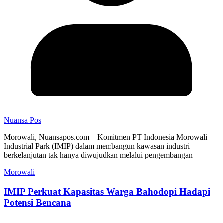
Nuansa Pos
Morowali, Nuansapos.com – Komitmen PT Indonesia Morowali
Industrial Park (IMIP) dalam membangun kawasan industri
berkelanjutan tak hanya diwujudkan melalui pengembangan
Morowali
IMIP Perkuat Kapasitas Warga Bahodopi Hadapi
Potensi Bencana