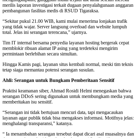
merilis laporan investigasi terkait dugaan penyalahgunaan anggaran
pembangunan fasilitas medis di RSUD Tigaraksa.
“Sekitar pukul 21.00 WIB, kami mulai menerima lonjakan trafik
yang tidak wajar. Server langsung overload dan website lumpuh
total. Jelas ini serangan terencana,” ujarnya.
Tim IT internal bersama penyedia layanan hosting bergerak cepat
memblokir ribuan alamat IP asing yang terdeteksi mengirim
permintaan berlebihan secara simultan.
Hingga Kamis pagi, layanan situs kembali normal, meski tim teknis
tetap siaga memantau potensi serangan susulan.
Ahli: Serangan untuk Bungkam Pemberitaan Sensitif
Praktisi keamanan siber, Ahmad Rosidi Helmi menegaskan bahwa
serangan DDoS sering digunakan untuk membungkam media yang
memberitakan isu sensitif.
“Serangan ini tidak bertujuan mencuri data, tapi mengacaukan
layanan agar publik tidak bisa mengakses informasi. Motifnya jelas:
menghalangi transparansi,” katanya.
“ Ia menambahan serangan tersebut dapat dicari asal muasalnya dan