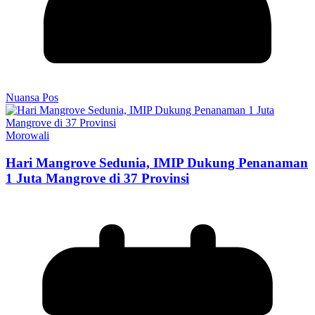
Nuansa Pos
Morowali
Hari Mangrove Sedunia, IMIP Dukung Penanaman
1 Juta Mangrove di 37 Provinsi