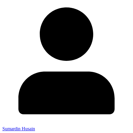
Sumardin Husain