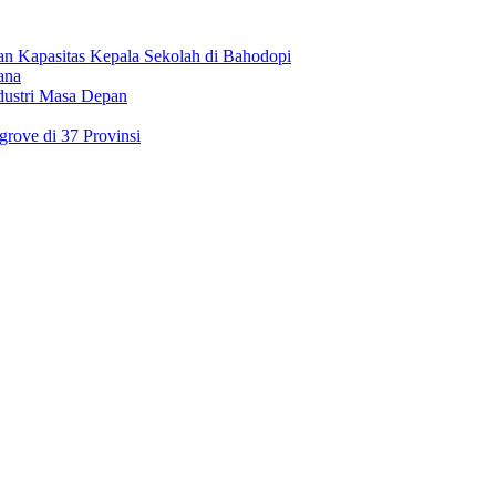
an Kapasitas Kepala Sekolah di Bahodopi
ana
dustri Masa Depan
rove di 37 Provinsi