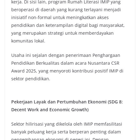
kerja. Di sisi lain, program Rumah Literasi IMIP yang
beroperasi di daerah yang kurang terlayani menjadi
inisiatif non-formal untuk meningkatkan akses
pendidikan dan keterampilan digital bagi masyarakat,
yang merupakan strategi untuk memberdayakan
komunitas lokal.
Usaha ini sejalan dengan penerimaan Penghargaan
Pendidikan Berkualitas dalam acara Nusantara CSR
Award 2025, yang menyoroti kontribusi positif IMIP di
sektor pendidikan.
Pekerjaan Layak dan Pertumbuhan Ekonomi (SDG 8:
Decent Work and Economic Growth)
Sektor hilirisasi yang dikelola oleh IMIP memfasilitasi
banyak peluang kerja serta berperan penting dalam
pengembangan ekonomi di negeri ini. Dengan