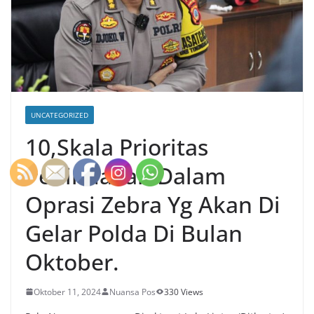
UNCATEGORIZED
10,Skala Prioritas
Penindakan Dalam
Oprasi Zebra Yg Akan Di
Gelar Polda Di Bulan
Oktober.
Oktober 11, 2024
Nuansa Pos
330 Views