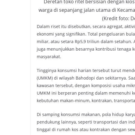
Deretan toko ritel bersisian dengan kios
warga di sepanjang jalan utama di Kecam
‎(Kredit foto:
Dalam riset itu disebutkan, secara agregat, ak
ekonomi yang signifikan. Total pengeluaran bu
miliar, atau setara Rp5,9 triliun dalam setahun.
juga menunjukkan besarnya kontribusi tenaga k
masyarakat.
Tingginya konsumsi harian tersebut turut men
(UMKM) di wilayah Bahodopi dan sekitarnya. Saa
kawasan tersebut, dengan komposisi usaha mikro
UMKM ini berperan penting dalam memenuhi keb
kebutuhan makan-minum, kontrakan, transportas
Di samping konsumsi makanan, pola hidup kary
pendukung lainnya, seperti transportasi dan inde
tinggal di rumah kos atau kontrakan dengan sewa