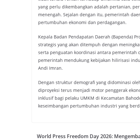
yang perlu dikembangkan adalah pertanian, peri
menengah. Sejalan dengan itu, pemerintah daera
pertumbuhan ekonomi dan perdagangan.
Kepala Badan Pendapatan Daerah (Bapenda) Prov
strategis yang akan ditempuh dengan meningkat
serta penguatan koordinasi antara pemerintah da
pemerintah mendukung kebijakan hilirisasi indu
Andi Imran.
Dengan struktur demografi yang didominasi oleh 
diproyeksi terus menjadi motor penggerak ekon
inklusif bagi pelaku UMKM di Kecamatan Bahodo
keseimbangan pertumbuhan industri yang berda
World Press Freedom Day 2026: Mengemba