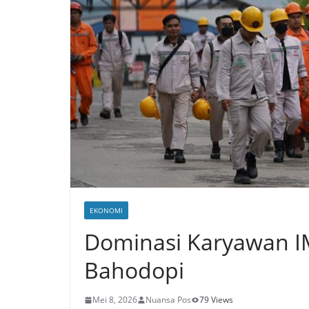
EKONOMI
Dominasi Karyawan IM
Bahodopi
Mei 8, 2026
Nuansa Pos
79 Views