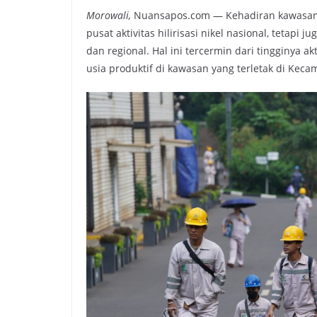
Morowali,
Nuansapos.com — Kehadiran kawasan In
pusat aktivitas hilirisasi nikel nasional, teta
dan regional. Hal ini tercermin dari tingginya a
usia produktif di kawasan yang terletak di Kec