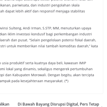
kanan, pariwisata, dan industri pengolahan skala
h dapat lebih aktif dan responsif menjaga stabilitas
insi Sulteng, Andi Irman, S.STP, MM, menuturkan upaya
kan iklim investasi kondusif bagi perkembangan industri
erah dan pusat. “Selain pengelolaan potensi fiskal daerah,
stri untuk memberikan nilai tambah komoditas daerah,” kata
usia produktif serta kuatnya daya beli, kawasan IMIP
omi lokal yang dinamis, sekaligus mengerek pertumbuhan
pi dan Kabupaten Morowali. Dengan begitu, akan tercipta
mpak pada kesejahteraan masyarakat. (*)
likan
Di Bawah Bayang Disrupsi Digital, Pers Tetap