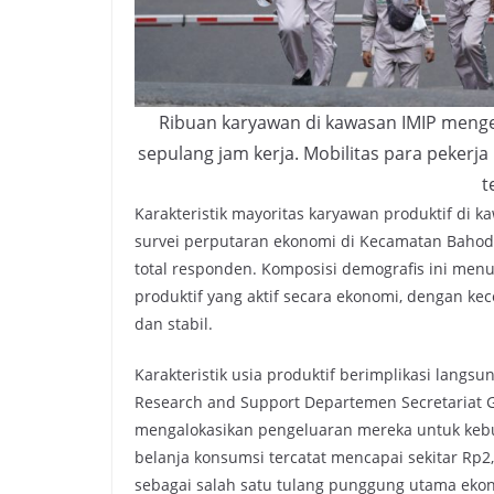
Ribuan karyawan di kawasan IMIP mengen
sepulang jam kerja. Mobilitas para pekerj
t
Karakteristik mayoritas karyawan produktif di 
survei perputaran ekonomi di Kecamatan Bahodo
total responden. Komposisi demografis ini me
produktif yang aktif secara ekonomi, dengan ke
dan stabil.
Karakteristik usia produktif berimplikasi langs
Research and Support Departemen Secretariat G
mengalokasikan pengeluaran mereka untuk keb
belanja konsumsi tercatat mencapai sekitar Rp2,
sebagai salah satu tulang punggung utama ekonom