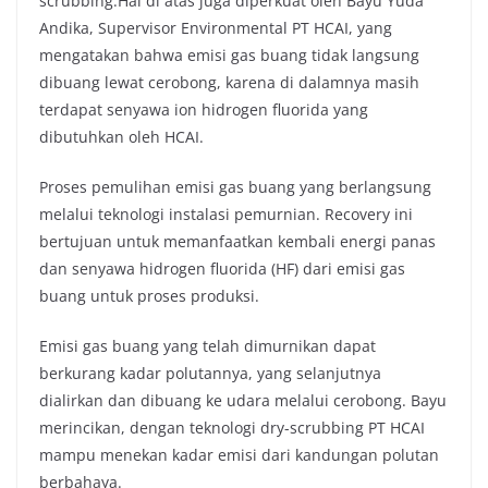
scrubbing.Hal di atas juga diperkuat oleh Bayu Yuda
Andika, Supervisor Environmental PT HCAI, yang
mengatakan bahwa emisi gas buang tidak langsung
dibuang lewat cerobong, karena di dalamnya masih
terdapat senyawa ion hidrogen fluorida yang
dibutuhkan oleh HCAI.
Proses pemulihan emisi gas buang yang berlangsung
melalui teknologi instalasi pemurnian. Recovery ini
bertujuan untuk memanfaatkan kembali energi panas
dan senyawa hidrogen fluorida (HF) dari emisi gas
buang untuk proses produksi.
Emisi gas buang yang telah dimurnikan dapat
berkurang kadar polutannya, yang selanjutnya
dialirkan dan dibuang ke udara melalui cerobong. Bayu
merincikan, dengan teknologi dry-scrubbing PT HCAI
mampu menekan kadar emisi dari kandungan polutan
berbahaya.