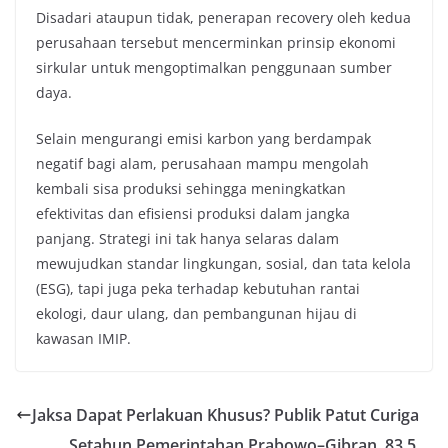
Disadari ataupun tidak, penerapan recovery oleh kedua
perusahaan tersebut mencerminkan prinsip ekonomi
sirkular untuk mengoptimalkan penggunaan sumber
daya.
Selain mengurangi emisi karbon yang berdampak
negatif bagi alam, perusahaan mampu mengolah
kembali sisa produksi sehingga meningkatkan
efektivitas dan efisiensi produksi dalam jangka
panjang. Strategi ini tak hanya selaras dalam
mewujudkan standar lingkungan, sosial, dan tata kelola
(ESG), tapi juga peka terhadap kebutuhan rantai
ekologi, daur ulang, dan pembangunan hijau di
kawasan IMIP.
Jaksa Dapat Perlakuan Khusus? Publik Patut Curiga
Setahun Pemerintahan Prabowo–Gibran, 83,5