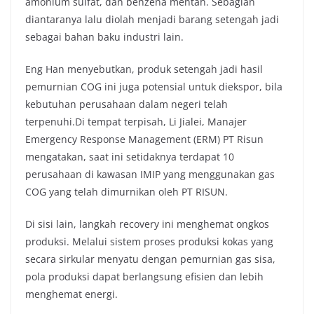
amonium sulfat, dan benzena mentah. Sebagian
diantaranya lalu diolah menjadi barang setengah jadi
sebagai bahan baku industri lain.
Eng Han menyebutkan, produk setengah jadi hasil
pemurnian COG ini juga potensial untuk diekspor, bila
kebutuhan perusahaan dalam negeri telah
terpenuhi.Di tempat terpisah, Li Jialei, Manajer
Emergency Response Management (ERM) PT Risun
mengatakan, saat ini setidaknya terdapat 10
perusahaan di kawasan IMIP yang menggunakan gas
COG yang telah dimurnikan oleh PT RISUN.
Di sisi lain, langkah recovery ini menghemat ongkos
produksi. Melalui sistem proses produksi kokas yang
secara sirkular menyatu dengan pemurnian gas sisa,
pola produksi dapat berlangsung efisien dan lebih
menghemat energi.