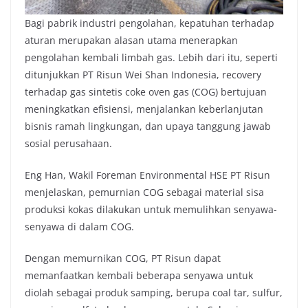
Bagi pabrik industri pengolahan, kepatuhan terhadap
aturan merupakan alasan utama menerapkan
pengolahan kembali limbah gas. Lebih dari itu, seperti
ditunjukkan PT Risun Wei Shan Indonesia, recovery
terhadap gas sintetis coke oven gas (COG) bertujuan
meningkatkan efisiensi, menjalankan keberlanjutan
bisnis ramah lingkungan, dan upaya tanggung jawab
sosial perusahaan.
Eng Han, Wakil Foreman Environmental HSE PT Risun
menjelaskan, pemurnian COG sebagai material sisa
produksi kokas dilakukan untuk memulihkan senyawa-
senyawa di dalam COG.
Dengan memurnikan COG, PT Risun dapat
memanfaatkan kembali beberapa senyawa untuk
diolah sebagai produk samping, berupa coal tar, sulfur,