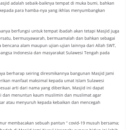
asjid adalah sebaik-baiknya tempat di muka bumi, bahkan
r kepada para hamba-nya yang ikhlas menyumbangkan
nya berfungsi untuk tempat ibadah akan tetapi Masjid juga
bersatu, bermusyawarah, bermuamalah dan bahkan sebagai
a bencana alam maupun ujian-ujian lainnya dari Allah SWT,
bangsa Indonesia dan masyarakat Sulawesi Tengah pada
saya berharap seiring diresmikannya bangunan Masjid Jami
rikan manfaat maksimal kepada umat Islam Sulawesi
esuai arti dari nama yang diberikan, Masjid ini dapat
i dan menuntun kaum muslimin dan muslimat agar
kar atau menyuruh kepada kebaikan dan mencegah
rnur membacakan sebuah pantun “ covid-19 musuh bersama;