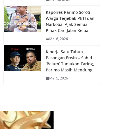
Kapolres Parimo Soroti
Warga Terjebak PETI dan
Narkoba, Ajak Semua
Pihak Cari Jalan Keluar
Mei 6, 2026
Kinerja Satu Tahun
Pasangan Erwin – Sahid
‘Belum’ Tunjukan Taring,
Parimo Masih Mendung
Mei 5, 2026