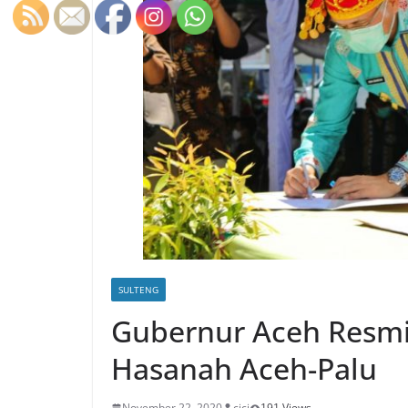
SULTENG
Gubernur Aceh Resmi
Hasanah Aceh-Palu
November 22, 2020
cici
191 Views