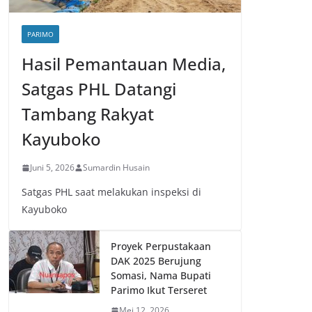
PARIMO
Hasil Pemantauan Media,
Satgas PHL Datangi
Tambang Rakyat
Kayuboko
Juni 5, 2026
Sumardin Husain
Satgas PHL saat melakukan inspeksi di
Kayuboko
Proyek Perpustakaan
DAK 2025 Berujung
Somasi, Nama Bupati
Parimo Ikut Terseret
Mei 12, 2026