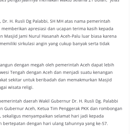
, Dr. H. Rusli Dg Palabbi, SH MH atas nama pemerintah
i memberikan apresiasi dan ucapan terima kasih kepada
 Masjid Jami Nurul Hasanah Aceh-Palu luar biasa karena
miliki sirkulasi angin yang cukup banyak serta tidak
ibangun dengan megah oleh pemerintah Aceh dapat lebih
awesi Tengah dengan Aceh dan menjadi suatu kenangan
rakat sekitar untuk beribadah dan memakmurkan Masjid
ai wisata religi.
emerintah daerah Wakil Gubernur Dr. H. Rusli Dg. Palabbi
an Gubernur Aceh, Ketua Tim Penggerak PKK dan rombongan
, sekaligus menyampaikan selamat hari jadi kepada
n bertepatan dengan hari ulang tahunnya yang ke-57.