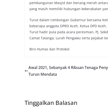
pembangunan Masjid dan benang merah antara 
yang masih memiliki hubungan kekerabatan ya
Turut dalam rombongan Gubernur bersama Ketua
beberapa anggota DPRD Aceh, Ketua DPD Aceh, Di
Turut hadir pula pada acara peresmian, Pj. Sek
Camat Tatanga, Lurah Pengawu serta pejabat ter
Biro Humas dan Protokol
Awal 2021, Sebanyak 4 Ribuan Tenaga Pen
Turun Mendata
Tinggalkan Balasan