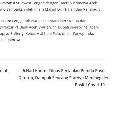
Provinsi Sulawesi Tengah dengan Daerah Istimewa Aceh
ng disampaikan oleh Imam Masjid Dr. H. Hamdan Rampadio.
 Tim Penggerak PKK Aceh antara lain ; Ketua dan
rektur PT Bank Aceh Syariah, 11 Bupati se-Provinsi Aceh.
daprov Sulteng, Ketua MUI Kota Palu, unsur Forkopimda,
kait lainnya.
yuluh
6 Hari Kantor Dinas Pertanian Pemda Poso
Ditutup, Dampak Seorang Stafnya Meninggal
Positif Covid-19