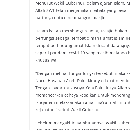
Menurut Wakil Gubernur, dalam ajaran Islam, M
Allah SWT telah menjanjikan pahala yang besa
hartanya untuk membangun masjid.
Dalam kaitan membangun umat, Masjid bukan ha
berfungsi sebagai tempat dimana umat Islam 
tempat berlindung umat Islam di saat datangny
seperti pandemi covid-19 yang masih melanda 
khususnya.
“Dengan melihat fungsi-fungsi tersebut, maka 
Nurul Hasanah Aceh-Palu, kiranya dapat membe
Tengah, pada khususnya Kota Palu. Insya Allah s
memancarkan cahaya kebaikan untuk menerang
istiqamah melaksanakan amar ma’ruf nahi mun
kejahatan,” sebut Wakil Gubernur
Sebelum mengakhiri sambutannya, Wakil Gube