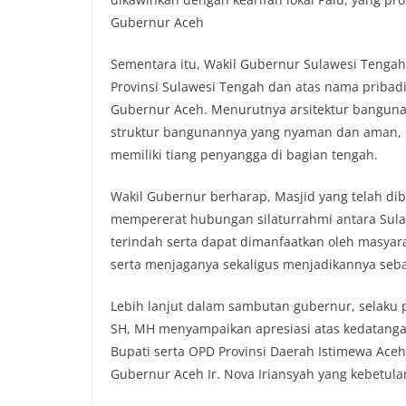
Gubernur Aceh
Sementara itu, Wakil Gubernur Sulawesi Tengah
Provinsi Sulawesi Tengah dan atas nama pribad
Gubernur Aceh. Menurutnya arsitektur bangunan
struktur bangunannya yang nyaman dan aman, me
memiliki tiang penyangga di bagian tengah.
Wakil Gubernur berharap, Masjid yang telah d
mempererat hubungan silaturrahmi antara Sul
terindah serta dapat dimanfaatkan oleh masya
serta menjaganya sekaligus menjadikannya sebag
Lebih lanjut dalam sambutan gubernur, selaku p
SH, MH menyampaikan apresiasi atas kedatang
Bupati serta OPD Provinsi Daerah Istimewa Aceh
Gubernur Aceh Ir. Nova Iriansyah yang kebetula