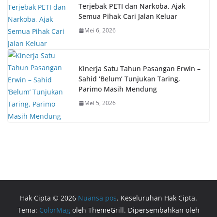
Terjebak PETI dan Narkoba, Ajak
Semua Pihak Cari Jalan Keluar
Mei 6, 2026
Kinerja Satu Tahun Pasangan Erwin –
Sahid ‘Belum’ Tunjukan Taring,
Parimo Masih Mendung
Mei 5, 2026
Hak Cipta © 2026
Nuansa pos
. Keseluruhan Hak Cipta.
Tema:
ColorMag
oleh ThemeGrill. Dipersembahkan oleh