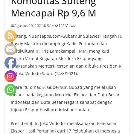
Komoditas Sulteng
Mencapai Rp 9,6 M
Agustus 15, 2021
BAM
195 Views
Sulteng, Nuansapos.com-Gubernur Sulawesi Tengah H.
Rusdy Mastura didampingi Kadis Pertanian dan
Holtikultura Ir. Trie Lamakampali, MM, mengikuti
secara Virtual Kegiatan Merdeka Ekspor yang
dilaksanakan Menteri Pertanian dan dibuka Presiden RI
Ir. Joko Widodo Sabtu (14/8/2021).
Acara itu dihadiri Gubernur, Bupati yang melakukan
Ekspor pada kegiatan Merdeka Ekspor dan Duta Besar
Indonesia dan Duta Besar Negara sahabat dengan
tujuan Ekspor hasil produksi pertanian.
Presiden RI Ir. Joko Widodo, melaksanakan Pelepasan
Ekspor Hasil Pertanian dari 17 Pelabuhan di Indonesia