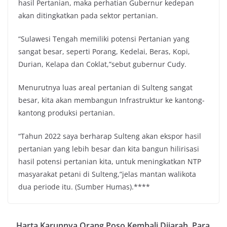
hasil Pertanian, maka perhatian Gubernur kedepan
akan ditingkatkan pada sektor pertanian.
“Sulawesi Tengah memiliki potensi Pertanian yang
sangat besar, seperti Porang, Kedelai, Beras, Kopi,
Durian, Kelapa dan Coklat,”sebut gubernur Cudy.
Menurutnya luas areal pertanian di Sulteng sangat
besar, kita akan membangun Infrastruktur ke kantong-
kantong produksi pertanian.
“Tahun 2022 saya berharap Sulteng akan ekspor hasil
pertanian yang lebih besar dan kita bangun hilirisasi
hasil potensi pertanian kita, untuk meningkatkan NTP
masyarakat petani di Sulteng,”jelas mantan walikota
dua periode itu. (Sumber Humas).****
Harta Karunnya Orang Poso Kembali Dijarah, Para