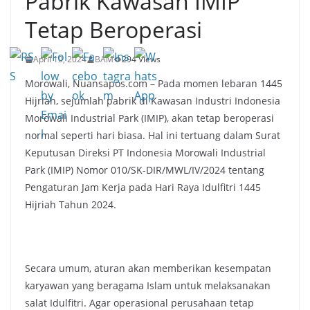
Pabrik Kawasan IMIP
Tetap Beroperasi
April 10, 2024
BAM
294 Views
Morowali, Nuansapos.com – Pada momen lebaran 1445
Hijriah, sejumlah pabrik di Kawasan Industri Indonesia
Morowali Industrial Park (IMIP), akan tetap beroperasi
normal seperti hari biasa. Hal ini tertuang dalam Surat
Keputusan Direksi PT Indonesia Morowali Industrial
Park (IMIP) Nomor 010/SK-DIR/MWL/IV/2024 tentang
Pengaturan Jam Kerja pada Hari Raya Idulfitri 1445
Hijriah Tahun 2024.
Secara umum, aturan akan memberikan kesempatan
karyawan yang beragama Islam untuk melaksanakan
salat Idulfitri. Agar operasional perusahaan tetap