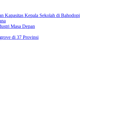
an Kapasitas Kepala Sekolah di Bahodopi
ana
dustri Masa Depan
rove di 37 Provinsi