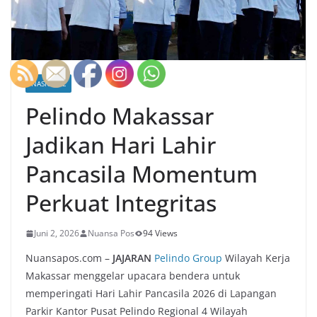
NASIONAL
Pelindo Makassar
Jadikan Hari Lahir
Pancasila Momentum
Perkuat Integritas
Juni 2, 2026
Nuansa Pos
94 Views
Nuansapos.com –
JAJARAN
Pelindo Group
Wilayah Kerja
Makassar menggelar upacara bendera untuk
memperingati Hari Lahir Pancasila 2026 di Lapangan
Parkir Kantor Pusat Pelindo Regional 4 Wilayah