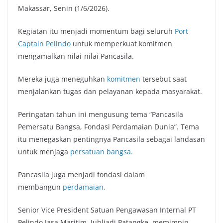
Makassar, Senin (1/6/2026).
Kegiatan itu menjadi momentum bagi seluruh
Port
Captain Pelindo
untuk memperkuat komitmen
mengamalkan nilai-nilai Pancasila.
Mereka juga meneguhkan
komitmen
tersebut saat
menjalankan tugas dan pelayanan kepada masyarakat.
Peringatan tahun ini mengusung tema “Pancasila
Pemersatu Bangsa, Fondasi Perdamaian Dunia”. Tema
itu menegaskan pentingnya Pancasila sebagai landasan
untuk menjaga
persatuan bangsa.
Pancasila juga menjadi fondasi dalam
membangun
perdamaian.
Senior Vice President Satuan Pengawasan Internal PT
Pelindo Jasa Maritim, Jubliadi Patangke, memimpin