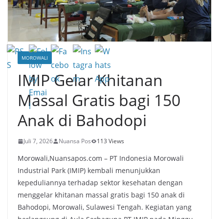
MOROWALI
IMIP Gelar Khitanan
Massal Gratis bagi 150
Anak di Bahodopi
Juli 7, 2026
Nuansa Pos
113 Views
Morowali,Nuansapos.com – PT Indonesia Morowali
Industrial Park (IMIP) kembali menunjukkan
kepeduliannya terhadap sektor kesehatan dengan
menggelar khitanan massal gratis bagi 150 anak di
Bahodopi, Morowali, Sulawesi Tengah. Kegiatan yang