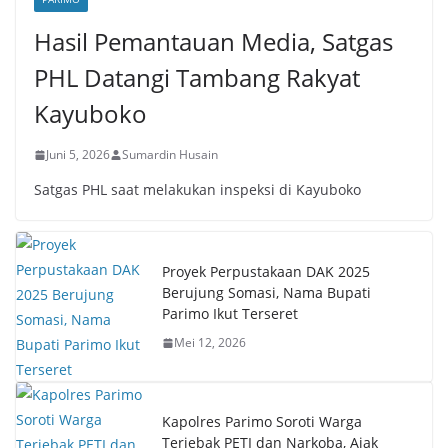
Hasil Pemantauan Media, Satgas
PHL Datangi Tambang Rakyat
Kayuboko
Juni 5, 2026
Sumardin Husain
Satgas PHL saat melakukan inspeksi di Kayuboko
Proyek Perpustakaan DAK 2025
Berujung Somasi, Nama Bupati
Parimo Ikut Terseret
Mei 12, 2026
Kapolres Parimo Soroti Warga
Terjebak PETI dan Narkoba, Ajak