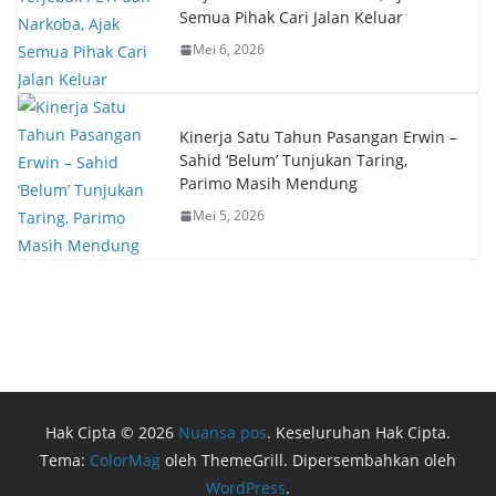
Semua Pihak Cari Jalan Keluar
Mei 6, 2026
Kinerja Satu Tahun Pasangan Erwin –
Sahid ‘Belum’ Tunjukan Taring,
Parimo Masih Mendung
Mei 5, 2026
Hak Cipta © 2026
Nuansa pos
. Keseluruhan Hak Cipta.
Tema:
ColorMag
oleh ThemeGrill. Dipersembahkan oleh
WordPress
.