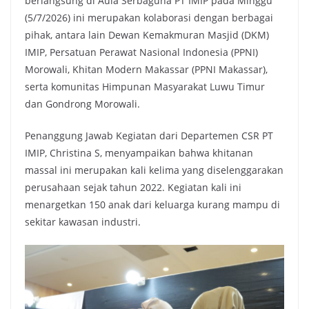
berlangsung di Aula Serbaguna PT IMIP pada Minggu
(5/7/2026) ini merupakan kolaborasi dengan berbagai
pihak, antara lain Dewan Kemakmuran Masjid (DKM)
IMIP, Persatuan Perawat Nasional Indonesia (PPNI)
Morowali, Khitan Modern Makassar (PPNI Makassar),
serta komunitas Himpunan Masyarakat Luwu Timur
dan Gondrong Morowali.
Penanggung Jawab Kegiatan dari Departemen CSR PT
IMIP, Christina S, menyampaikan bahwa khitanan
massal ini merupakan kali kelima yang diselenggarakan
perusahaan sejak tahun 2022. Kegiatan kali ini
menargetkan 150 anak dari keluarga kurang mampu di
sekitar kawasan industri.